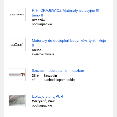
F. H. DRAJEWICZ Materiały izolacyjne !!!
tanio !!
Rzeszów
podkarpackie
Materiały do dociepleń budynków, tynki, kleje
!!
Kielce
świętokrzyskie
Szczecin: docieplanie mieszkan
28 zł
Szczecin
m²
zachodniopomorskie
Izolacje pianą PUR
Odrzykoń, Kielc…
podkarpackie