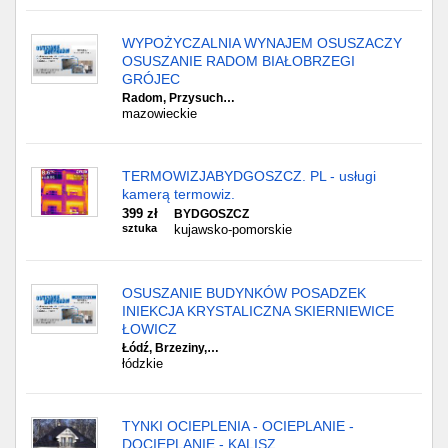
WYPOŻYCZALNIA WYNAJEM OSUSZACZY
OSUSZANIE RADOM BIAŁOBRZEGI
GRÓJEC
Radom, Przysuch…
mazowieckie
TERMOWIZJABYDGOSZCZ. PL - usługi
kamerą termowiz.
399 zł
BYDGOSZCZ
sztuka
kujawsko-pomorskie
OSUSZANIE BUDYNKÓW POSADZEK
INIEKCJA KRYSTALICZNA SKIERNIEWICE
ŁOWICZ
Łódź, Brzeziny,…
łódzkie
TYNKI OCIEPLENIA - OCIEPLANIE -
DOCIEPLANIE - KALISZ