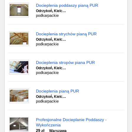
Docieplenia poddaszy pianą PUR
Odrzykoń, Kielc…
podkarpackie
Docieplenia strychów pianą PUR
Odrzykoń, Kielc…
podkarpackie
Docieplenia stropów piana PUR
Odrzykoń, Kielc…
podkarpackie
Docieplenia pianą PUR
Odrzykoń, Kielc…
podkarpackie
Profesjonalne Docieplanie Poddaszy -
Wykończenia
29 zł
Warszawa