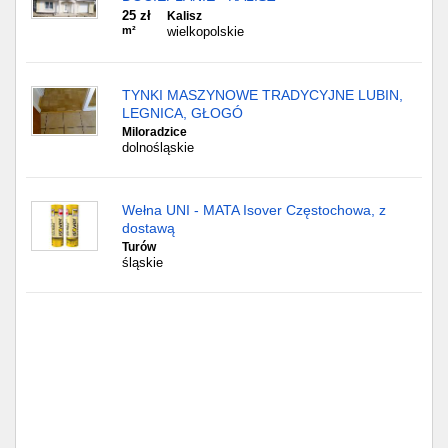
25 zł
Kalisz
m²
wielkopolskie
TYNKI MASZYNOWE TRADYCYJNE LUBIN,
LEGNICA, GŁOGÓ
Miloradzice
dolnośląskie
Wełna UNI - MATA Isover Częstochowa, z
dostawą
Turów
śląskie