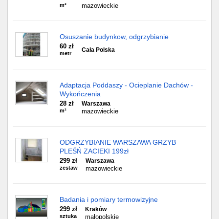
m²
mazowieckie
Osuszanie budynkow, odgrzybianie
60 zł
Cała Polska
metr
Adaptacja Poddaszy - Ocieplanie Dachów -
Wykończenia
28 zł
Warszawa
m²
mazowieckie
ODGRZYBIANIE WARSZAWA GRZYB
PLEŚŃ ZACIEKI 199zł
299 zł
Warszawa
zestaw
mazowieckie
Badania i pomiary termowizyjne
299 zł
Kraków
sztuka
małopolskie