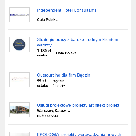
Independent Hotel Consultants
Cała Polska
Strategie pracy z bardzo trudnym klientem
warszty
1 180 zł
Cała Polska
osoba
Outsourcing dla firm Będzin
99 zł
Będzin
sztuka
śląskie
Usługi projektowe projekty architekt projekt
Warszaw, Katowi…
małopolskie
EKOLOGIA, projekty wprowadzania nowych