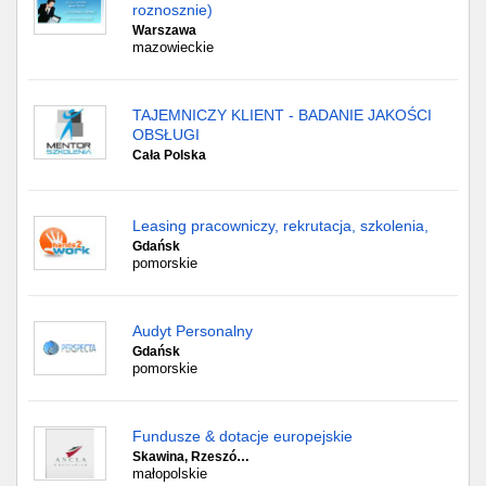
roznosznie)
Warszawa
mazowieckie
TAJEMNICZY KLIENT - BADANIE JAKOŚCI
OBSŁUGI
Cała Polska
Leasing pracowniczy, rekrutacja, szkolenia,
Gdańsk
pomorskie
Audyt Personalny
Gdańsk
pomorskie
Fundusze & dotacje europejskie
Skawina, Rzeszó…
małopolskie