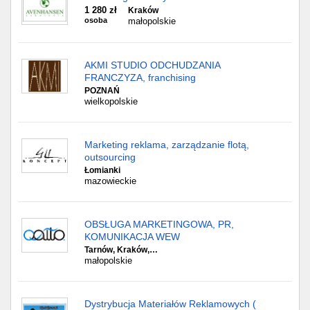
1 280 zł
Kraków
osoba
małopolskie
AKMI STUDIO ODCHUDZANIA
FRANCZYZA, franchising
POZNAŃ
wielkopolskie
Marketing reklama, zarządzanie flotą,
outsourcing
Łomianki
mazowieckie
OBSŁUGA MARKETINGOWA, PR,
KOMUNIKACJA WEW
Tarnów, Kraków,…
małopolskie
Dystrybucja Materiałów Reklamowych (