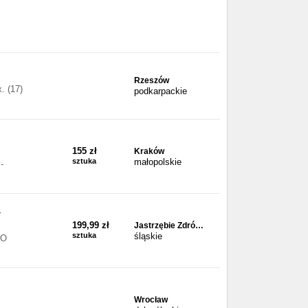
Rzeszów
. (17)
podkarpackie
155 zł
Kraków
sztuka
małopolskie
-
T
199,99 zł
Jastrzębie Zdró…
sztuka
śląskie
 O
Wrocław