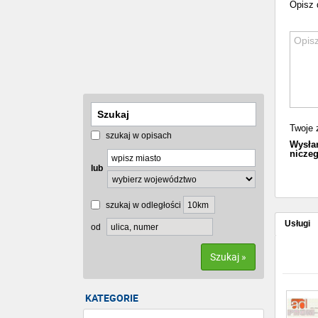
Opisz 
Twoje 
szukaj w opisach
Wysłan
niczeg
lub
szukaj w odległości
Usługi
od
Szukaj »
KATEGORIE