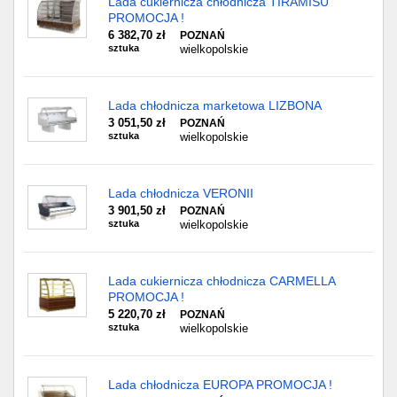
Lada cukiernicza chłodnicza TIRAMISU
PROMOCJA !
6 382,70 zł
POZNAŃ
sztuka
wielkopolskie
Lada chłodnicza marketowa LIZBONA
3 051,50 zł
POZNAŃ
sztuka
wielkopolskie
Lada chłodnicza VERONII
3 901,50 zł
POZNAŃ
sztuka
wielkopolskie
Lada cukiernicza chłodnicza CARMELLA
PROMOCJA !
5 220,70 zł
POZNAŃ
sztuka
wielkopolskie
Lada chłodnicza EUROPA PROMOCJA !