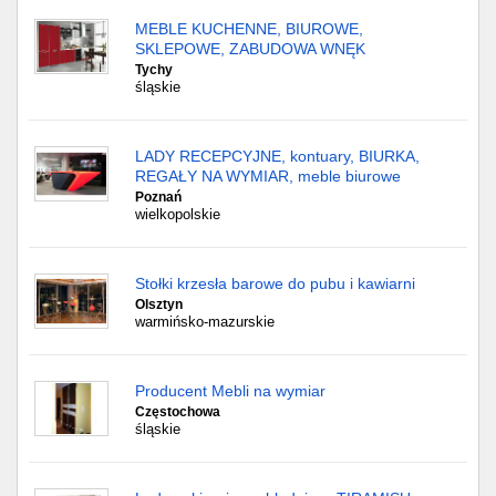
MEBLE KUCHENNE, BIUROWE,
SKLEPOWE, ZABUDOWA WNĘK
Tychy
śląskie
LADY RECEPCYJNE, kontuary, BIURKA,
REGAŁY NA WYMIAR, meble biurowe
Poznań
wielkopolskie
Stołki krzesła barowe do pubu i kawiarni
Olsztyn
warmińsko-mazurskie
Producent Mebli na wymiar
Częstochowa
śląskie