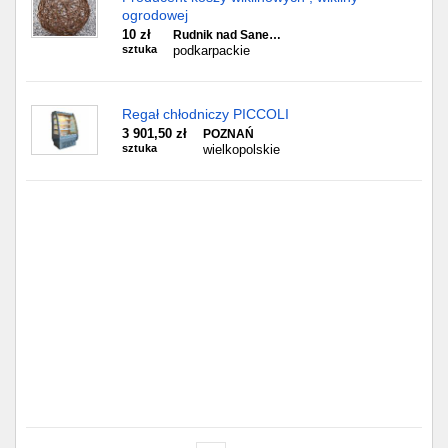
ogrodowej
10 zł
Rudnik nad Sane…
sztuka
podkarpackie
Regał chłodniczy PICCOLI
3 901,50 zł
POZNAŃ
sztuka
wielkopolskie