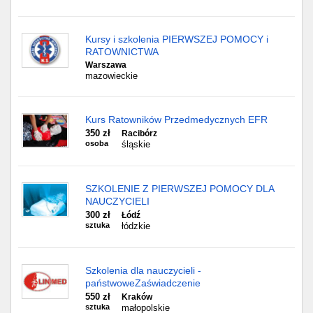
Kursy i szkolenia PIERWSZEJ POMOCY i
RATOWNICTWA
Warszawa
mazowieckie
Kurs Ratowników Przedmedycznych EFR
350 zł
Racibórz
osoba
śląskie
SZKOLENIE Z PIERWSZEJ POMOCY DLA
NAUCZYCIELI
300 zł
Łódź
sztuka
łódzkie
Szkolenia dla nauczycieli -
państwoweZaświadczenie
550 zł
Kraków
sztuka
małopolskie