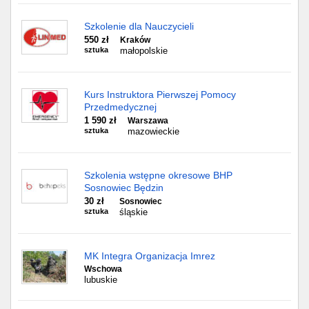
Szkolenie dla Nauczycieli
550 zł
Kraków
sztuka
małopolskie
Kurs Instruktora Pierwszej Pomocy
Przedmedycznej
1 590 zł
Warszawa
sztuka
mazowieckie
Szkolenia wstępne okresowe BHP
Sosnowiec Będzin
30 zł
Sosnowiec
sztuka
śląskie
MK Integra Organizacja Imrez
Wschowa
lubuskie