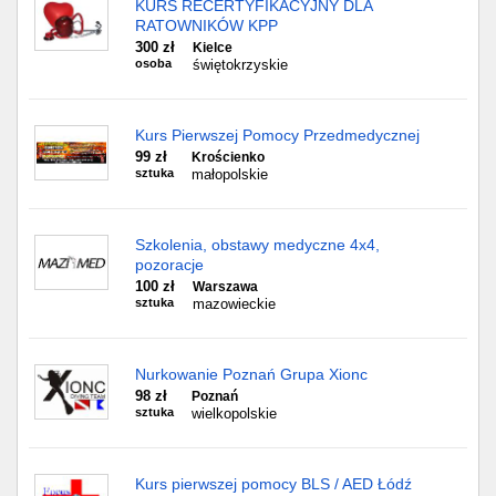
KURS RECERTYFIKACYJNY DLA
RATOWNIKÓW KPP
300 zł
Kielce
osoba
świętokrzyskie
Kurs Pierwszej Pomocy Przedmedycznej
99 zł
Krościenko
sztuka
małopolskie
Szkolenia, obstawy medyczne 4x4,
pozoracje
100 zł
Warszawa
sztuka
mazowieckie
Nurkowanie Poznań Grupa Xionc
98 zł
Poznań
sztuka
wielkopolskie
Kurs pierwszej pomocy BLS / AED Łódź