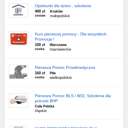
Opiekunki dla dzieci , szkolenia
400 zł
Kraków
zestaw
małopolskie
Kurs pierwszej pomocy - Dla wszystkich
Promocja !
100 zł
Warszawa
osoba
mazowieckie
Pierwsza Pomoc Przedmedyczna
160 zł
Piła
osoba
wielkopolskie
Pierwsza Pomoc BLS / AED, Szkolenia dla
potrzeb BHP
Cała Polska
śląskie