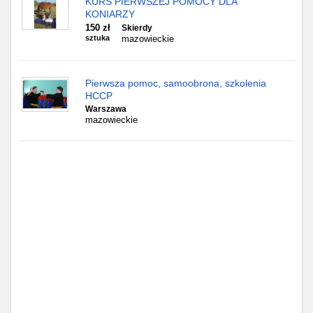
KURS PIERWSZEJ POMOCY DLA
KONIARZY
150 zł
Skierdy
sztuka
mazowieckie
Pierwsza pomoc, samoobrona, szkolenia
HCCP
Warszawa
mazowieckie