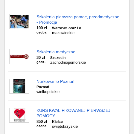
Szkolenia pierwsza pomoc, przedmedyczne
- Promocja
100 zł
Warszwa oraz Ło…
osoba
mazowieckie
Szkolenia medyczne
30 zł
Szczecin
godz.
zachodniopomorskie
Nurkowanie Poznań
Poznań
wielkopolskie
KURS KWALIFIKOWANEJ PIERWSZEJ
POMOCY
850 zł
Kielce
osoba
świętokrzyskie