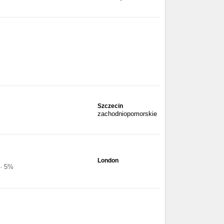
Szczecin
zachodniopomorskie
London
 · 5%