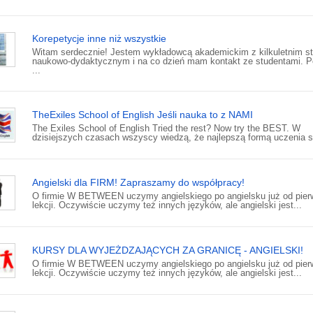
Korepetycje inne niż wszystkie
Witam serdecznie! Jestem wykładowcą akademickim z kilkuletnim 
naukowo-dydaktycznym i na co dzień mam kontakt ze studentami. P
...
TheExiles School of English Jeśli nauka to z NAMI
The Exiles School of English Tried the rest? Now try the BEST. W
dzisiejszych czasach wszyscy wiedzą, że najlepszą formą uczenia s.
Angielski dla FIRM! Zapraszamy do współpracy!
O firmie W BETWEEN uczymy angielskiego po angielsku już od pier
lekcji. Oczywiście uczymy też innych języków, ale angielski jest...
KURSY DLA WYJEŻDZAJĄCYCH ZA GRANICĘ - ANGIELSKI!
O firmie W BETWEEN uczymy angielskiego po angielsku już od pier
lekcji. Oczywiście uczymy też innych języków, ale angielski jest...