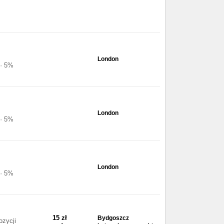
London
 · 5%
London
 · 5%
London
 · 5%
15 zł
Bydgoszcz
ozycji