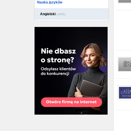
Nauka języków
Angielski
(1905)