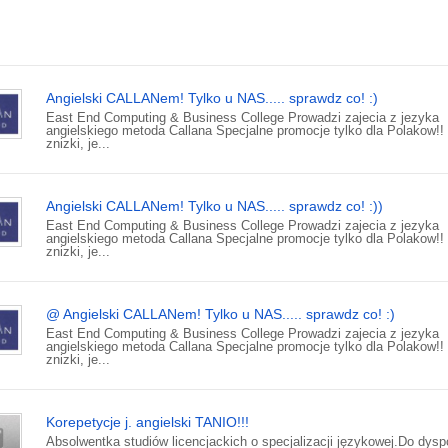
Angielski CALLANem! Tylko u NAS..... sprawdz co! :)
East End Computing & Business College Prowadzi zajecia z jezyka
angielskiego metoda Callana Specjalne promocje tylko dla Polakow!!
znizki, je...
Angielski CALLANem! Tylko u NAS..... sprawdz co! :))
East End Computing & Business College Prowadzi zajecia z jezyka
angielskiego metoda Callana Specjalne promocje tylko dla Polakow!!
znizki, je...
@ Angielski CALLANem! Tylko u NAS..... sprawdz co! :)
East End Computing & Business College Prowadzi zajecia z jezyka
angielskiego metoda Callana Specjalne promocje tylko dla Polakow!!
znizki, je...
Korepetycje j. angielski TANIO!!!
Absolwentka studiów licencjackich o specjalizacji językowej.Do dysp