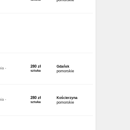
280 zł
Gdańsk
ia -
sztuka
pomorskie
280 zł
Kościerzyna
ia -
sztuka
pomorskie