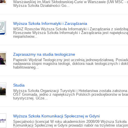
Warszawskiej im.Marii Skłodowskiej-Curie w Warszawie (UW MSC -
Wyższa Szkoła Działalności Go...
Wyższa Szkoła Informatyki i Zarządzania
WSIiZ Rzeszów Wyższa Szkoła Informatyki i Zarządzania z siedzib
Rzeszowie Wyższa Szkoła Informatyki i Zarządzania jest największą
niepaństwow...
Zaprasazmy na studia teologiczne
Papieski Wydział Teologiczny jest uczelnią jednowydziałową. Posiad
nadawania stopni magistra teologii, doktora nauk teologicznych i dok
habilitowaneg...
Studia
Wyższa Szkoła Organizacji Turystyki i Hotelarstwa została założona
OST Gromada, jedno z największych Polskich przedsiębiorstw w bra
turystycznej. Ucze...
Wyższa Szkoła Komunikacji Społecznej w Gdyni
Specjalności licencjat W roku akademickim 2008/09 Wyższa Szkoła
Komunikacji Społecznej w Gdyni prowadzi nabór na trzyletnie stacjo