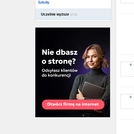
Szkoły
Uczelnie wyższe
(273)