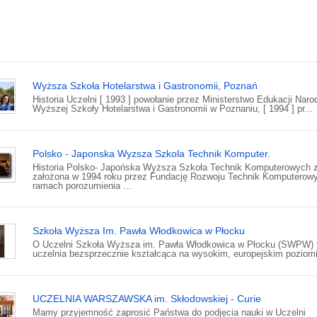
Wyższa Szkoła Hotelarstwa i Gastronomii, Poznań
Historia Uczelni [ 1993 ] powołanie przez Ministerstwo Edukacji Naro
Wyższej Szkoły Hotelarstwa i Gastronomii w Poznaniu, [ 1994 ] pr...
Polsko - Japonska Wyzsza Szkola Technik Komputer.
Historia Polsko- Japońska Wyższa Szkoła Technik Komputerowych z
założona w 1994 roku przez Fundację Rozwoju Technik Komputerow
ramach porozumienia ...
Szkoła Wyższa Im. Pawła Włodkowica w Płocku
O Uczelni Szkoła Wyższa im. Pawła Włodkowica w Płocku (SWPW) 
uczelnia bezsprzecznie kształcąca na wysokim, europejskim poziomi
UCZELNIA WARSZAWSKA im. Skłodowskiej - Curie
Mamy przyjemność zaprosić Państwa do podjęcia nauki w Uczelni