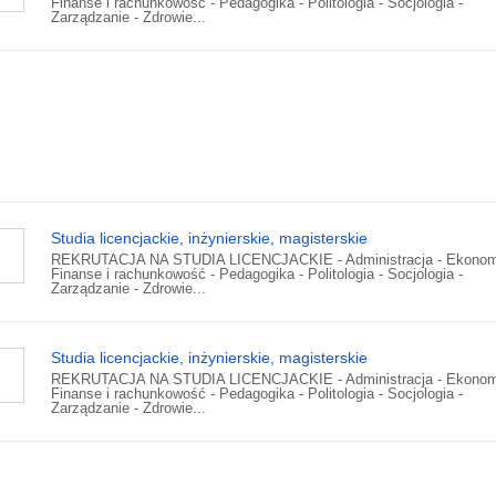
Finanse i rachunkowość - Pedagogika - Politologia - Socjologia -
Zarządzanie - Zdrowie...
Studia licencjackie, inżynierskie, magisterskie
REKRUTACJA NA STUDIA LICENCJACKIE - Administracja - Ekonom
Finanse i rachunkowość - Pedagogika - Politologia - Socjologia -
Zarządzanie - Zdrowie...
Studia licencjackie, inżynierskie, magisterskie
REKRUTACJA NA STUDIA LICENCJACKIE - Administracja - Ekonom
Finanse i rachunkowość - Pedagogika - Politologia - Socjologia -
Zarządzanie - Zdrowie...