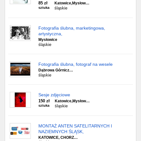
85 zł
Katowice,Mysłow…
sztuka
śląskie
Fotografia ślubna, marketingowa,
artystyczna,
Mysłowice
śląskie
Fotografia ślubna, fotograf na wesele
Dąbrowa Górnicz…
śląskie
Sesje zdjęciowe
150 zł
Katowice,Mysłow…
sztuka
śląskie
MONTAŻ ANTEN SATELITARNYCH I
NAZIEMNYCH ŚLĄSK,
KATOWICE, CHORZ…