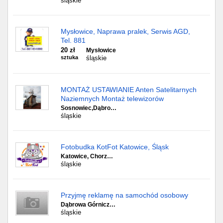
śląskie
Mysłowice, Naprawa pralek, Serwis AGD,
Tel. 881
20 zł
Mysłowice
sztuka
śląskie
MONTAŻ USTAWIANIE Anten Satelitarnych
Naziemnych Montaż telewizorów
Sosnowiec,Dąbro…
śląskie
Fotobudka KotFot Katowice, Śląsk
Katowice, Chorz…
śląskie
Przyjmę reklamę na samochód osobowy
Dąbrowa Górnicz…
śląskie