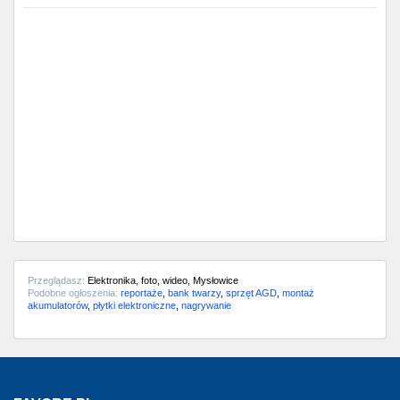
Przeglądasz:
Elektronika, foto, wideo, Mysłowice
Podobne ogłoszenia:
reportaże
,
bank twarzy
,
sprzęt AGD
,
montaż
akumulatorów
,
płytki elektroniczne
,
nagrywanie