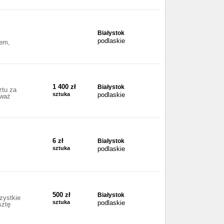
Białystok
podlaskie
iem,
1 400 zł
Białystok
ztu za
sztuka
podlaskie
eważ
6 zł
Białystok
sztuka
podlaskie
500 zł
Białystok
zystkie
sztuka
podlaskie
sztę