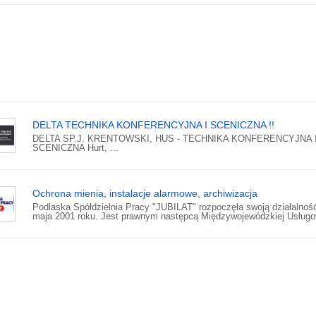
DELTA TECHNIKA KONFERENCYJNA I SCENICZNA !!
DELTA SP.J. KRENTOWSKI, HUS - TECHNIKA KONFERENCYJNA 
SCENICZNA Hurt, ...
Ochrona mienia, instalacje alarmowe, archiwizacja
Podlaska Spółdzielnia Pracy "JUBILAT" rozpoczęła swoją działalnoś
maja 2001 roku. Jest prawnym następcą Międzywojewódzkiej Usługow