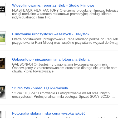
Wideofilmowanie, reportaż, ślub - Studio Filmowe
FLASHBACK FILM FACTORY Oferujemy produkcję filmową, telewizyj
usługi medialne w ramach reklamowo-promocyjnej obsługi klienta
indywidualnego i firm Pro...
Filmowanie uroczystości weselnych - Białystok
Oferta podstawowa: przygotowania Pana Młodego podróż do Pani Mł
przygotowania Pani Młodej oraz wspólne przywitanie wyjazd do świąty
Gabsonfoto - niezapomniana fotografia ślubna
GABSONFOTO- Jesteśmy pasjonatami tworzenia wspomnień.
Obserwujemy z zainteresowaniem otoczenie dlatego nie umknie nam
chwila, której towarzyszą e...
Studio foto - video TĘCZA wesela
Studio "TĘCZA" Filmowanie i Fotografowanie wesel oraz innych
uroczystości. Profesjonalna i miła obsługa. Sprzęt SONY 3CCD, ...
Fotografia ślubna niska cena wysoka jakość