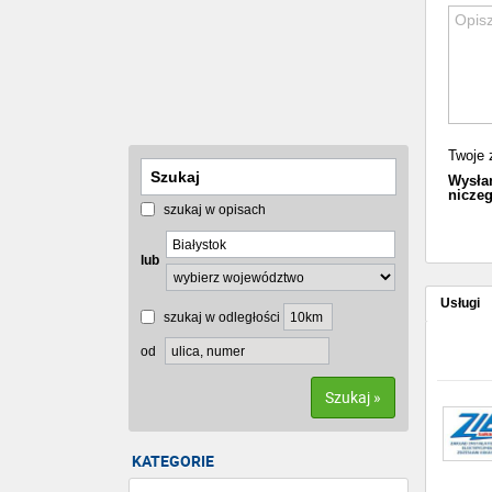
Twoje 
Wysłan
niczeg
szukaj w opisach
lub
Usługi
szukaj w odległości
od
Szukaj »
KATEGORIE