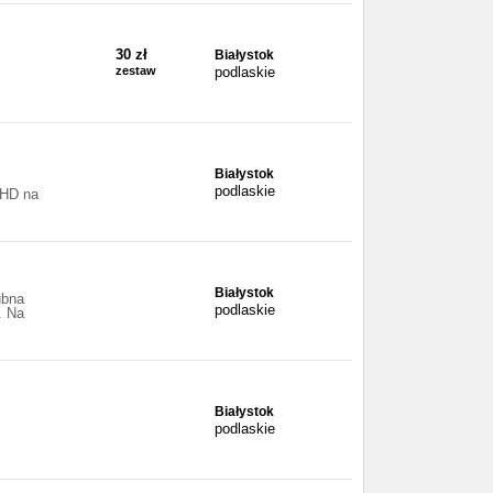
30 zł
Białystok
zestaw
podlaskie
Białystok
podlaskie
 HD na
Białystok
ubna
podlaskie
. Na
Białystok
podlaskie