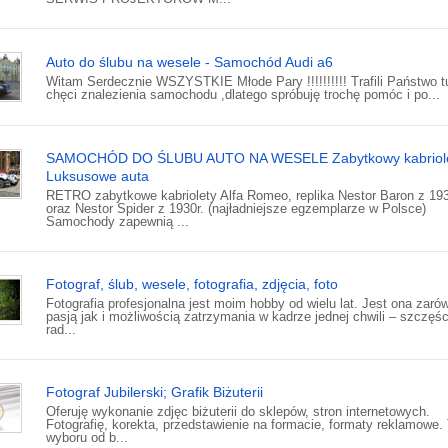
Auto do ślubu na wesele - Samochód Audi a6
Witam Serdecznie WSZYSTKIE Młode Pary !!!!!!!!!! Trafili Państwo tu
chęci znalezienia samochodu ,dlatego spróbuję trochę pomóc i po...
SAMOCHÓD DO ŚLUBU AUTO NA WESELE Zabytkowy kabriol
Luksusowe auta
RETRO zabytkowe kabriolety Alfa Romeo, replika Nestor Baron z 193
oraz Nestor Spider z 1930r. (najładniejsze egzemplarze w Polsce)
Samochody zapewnią ...
Fotograf, ślub, wesele, fotografia, zdjęcia, foto
Fotografia profesjonalna jest moim hobby od wielu lat. Jest ona zaró
pasją jak i możliwością zatrzymania w kadrze jednej chwili – szczęśc
rad...
Fotograf Jubilerski; Grafik Biżuterii
Oferuję wykonanie zdjęc biżuterii do sklepów, stron internetowych.
Fotografię, korekta, przedstawienie na formacie, formaty reklamowe. 
wyboru od b...