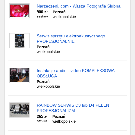
Narzeczeni. com - Wasza Fotografia Ślubna
900 zł
Poznań
zestaw
wielkopolskie
Serwis sprzętu elektroakustycznego
PROFESJONALNIE
Poznań
wielkopolskie
Instalacje audio - video KOMPLEKSOWA
OBSŁUGA
Poznań
wielkopolskie
RAINBOW SERWIS D3 lub D4 PEŁEN
PROFESJONALIZM
265 zł
Poznań
sztuka
wielkopolskie