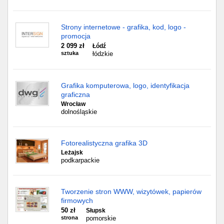
Strony internetowe - grafika, kod, logo -
promocja
2 099 zł
Łódź
sztuka
łódzkie
Grafika komputerowa, logo, identyfikacja
graficzna
Wrocław
dolnośląskie
Fotorealistyczna grafika 3D
Leżajsk
podkarpackie
Tworzenie stron WWW, wizytówek, papierów
firmowych
50 zł
Słupsk
strona
pomorskie