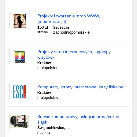
Projekty i tworzenie stron WWW,
(modernizacje).
150 zł
Szczecin
strona
zachodniopomorskie
Projekty stron internetowych, logotypy,
wizytówki
Kraków
małopolskie
Komputery, strony internetowe, kasy fiskalne
Kraków
małopolskie
Serwis komputerowy, usługi informatyczne,
śląsk
Świętochłowice,…
śląskie