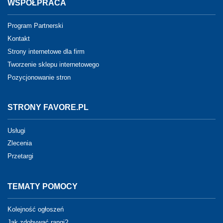
WSPÓŁPRACA
Program Partnerski
Kontakt
Strony internetowe dla firm
Tworzenie sklepu internetowego
Pozycjonowanie stron
STRONY FAVORE.PL
Usługi
Zlecenia
Przetargi
TEMATY POMOCY
Kolejność ogłoszeń
Jak zdobywać rangi?