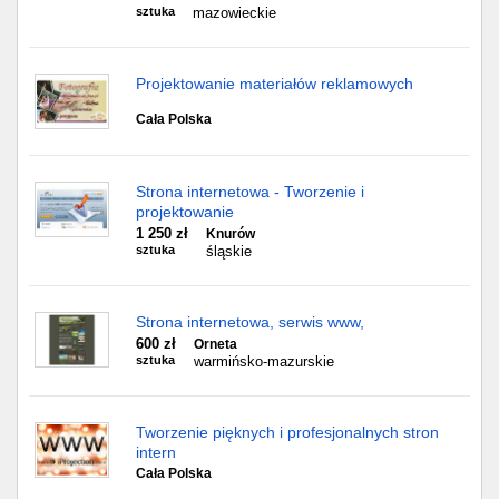
sztuka
mazowieckie
Projektowanie materiałów reklamowych
Cała Polska
Strona internetowa - Tworzenie i
projektowanie
1 250 zł
Knurów
sztuka
śląskie
Strona internetowa, serwis www,
600 zł
Orneta
sztuka
warmińsko-mazurskie
Tworzenie pięknych i profesjonalnych stron
intern
Cała Polska