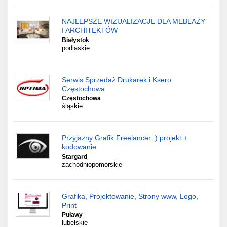
NAJLEPSZE WIZUALIZACJE DLA MEBLAŻY
I ARCHITEKTÓW
Białystok
podlaskie
Serwis Sprzedaż Drukarek i Ksero
Częstochowa
Częstochowa
śląskie
Przyjazny Grafik Freelancer :) projekt +
kodowanie
Stargard
zachodniopomorskie
Grafika, Projektowanie, Strony www, Logo,
Print
Puławy
lubelskie