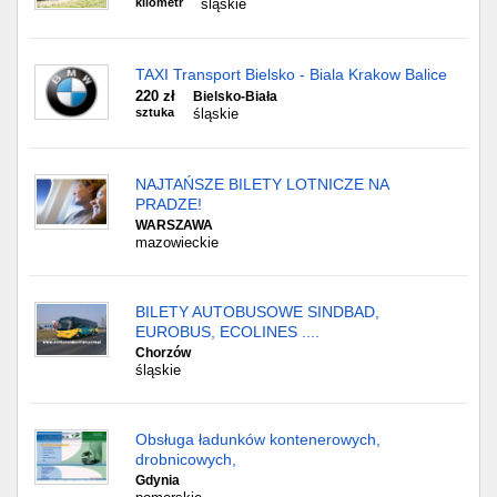
kilometr
śląskie
TAXI Transport Bielsko - Biala Krakow Balice
220 zł
Bielsko-Biała
sztuka
śląskie
NAJTAŃSZE BILETY LOTNICZE NA
PRADZE!
WARSZAWA
mazowieckie
BILETY AUTOBUSOWE SINDBAD,
EUROBUS, ECOLINES ....
Chorzów
śląskie
Obsługa ładunków kontenerowych,
drobnicowych,
Gdynia