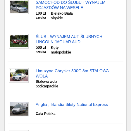
SAMOCHÓD DO ŚLUBU - WYNAJEM
POJAZDÓW NA WESELE
100 zł
Bielsko Biała
sztuka
śląskie
ŚLUB - WYNAJEM AUT ŚLUBNYCH
LINCOLN JAGUAR AUDI
500 zł
Kęty
sztuka
małopolskie
Limuzyna Chrysler 300C 8m STALOWA
WOLA
Stalowa wola
podkarpackie
Anglia , Irlandia Bilety National Express
Cała Polska