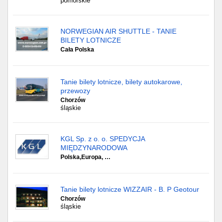
pomorskie
NORWEGIAN AIR SHUTTLE - TANIE
BILETY LOTNICZE
Cała Polska
Tanie bilety lotnicze, bilety autokarowe,
przewozy
Chorzów
śląskie
KGL Sp. z o. o. SPEDYCJA
MIĘDZYNARODOWA
Polska,Europa, …
Tanie bilety lotnicze WIZZAIR - B. P Geotour
Chorzów
śląskie