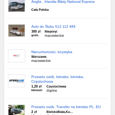
Anglia , Irlandia Bilety National Express
Cała Polska
Auto do Ślubu 512 112 484
300 zł
Nieporęt
godz.
mazowieckie
Nieruchomości, turystyka.
Warszawa
mazowieckie
Przewóz osób, lotnisko, lotniska,
Częstochowa
1,20 zł
Częstochowa
kilometr
śląskie
Przewóz osób, Transfer na lotnisko PL, EU
2 zł
BielskoBiała,Ka…