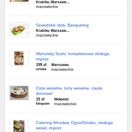
Kraków, Warszaw…
mazowieckie
Szwedzkie stoły. Banqueting
Kraków, Warszaw…
mazowieckie
Warsztaty Sushi, kompleksowa obsługa
imprez
159 zł
Warszawa
sztuka
mazowieckie
Cista weselne, torty weselne, ciasta
domowe!
15 zł
Wołomin
kilogram
mazowieckie
Catering Wrocław, OgrodSmaku, obsługa
wesel, imprez