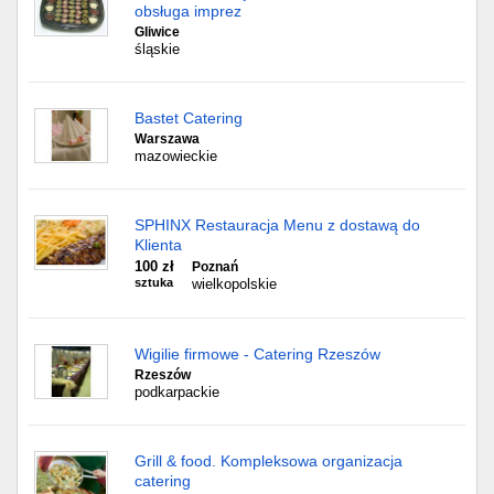
obsługa imprez
Gliwice
śląskie
Bastet Catering
Warszawa
mazowieckie
SPHINX Restauracja Menu z dostawą do
Klienta
100 zł
Poznań
sztuka
wielkopolskie
Wigilie firmowe - Catering Rzeszów
Rzeszów
podkarpackie
Grill & food. Kompleksowa organizacja
catering