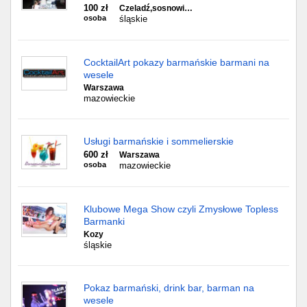
100 zł
Czeladź,sosnowi…
osoba
śląskie
CocktailArt pokazy barmańskie barmani na
wesele
Warszawa
mazowieckie
Usługi barmańskie i sommelierskie
600 zł
Warszawa
osoba
mazowieckie
Klubowe Mega Show czyli Zmysłowe Topless
Barmanki
Kozy
śląskie
Pokaz barmański, drink bar, barman na
wesele