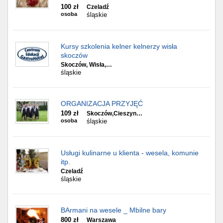
100 zł
Czeladź
osoba
śląskie
Kursy szkolenia kelner kelnerzy wisła
skoczów
Skoczów, Wisła,…
śląskie
ORGANIZACJA PRZYJĘĆ
109 zł
Skoczów,Cieszyn…
osoba
śląskie
Usługi kulinarne u klienta - wesela, komunie
itp.
Czeladź
śląskie
BArmani na wesele _ Mbilne bary
800 zł
Warszawa