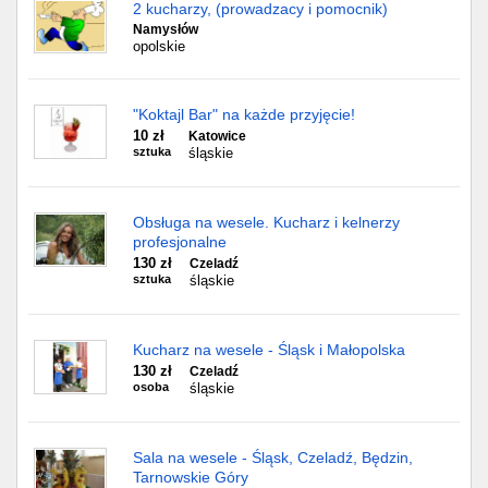
2 kucharzy, (prowadzacy i pomocnik)
Namysłów
opolskie
"Koktajl Bar" na każde przyjęcie!
10 zł
Katowice
sztuka
śląskie
Obsługa na wesele. Kucharz i kelnerzy
profesjonalne
130 zł
Czeladź
sztuka
śląskie
Kucharz na wesele - Śląsk i Małopolska
130 zł
Czeladź
osoba
śląskie
Sala na wesele - Śląsk, Czeladź, Będzin,
Tarnowskie Góry