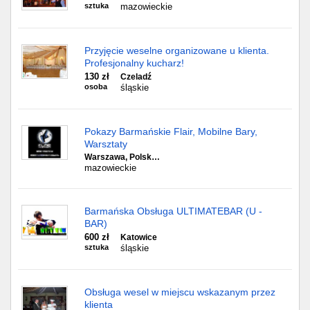
sztuka
mazowieckie
Przyjęcie weselne organizowane u klienta.
Profesjonalny kucharz!
130 zł
Czeladź
osoba
śląskie
Pokazy Barmańskie Flair, Mobilne Bary,
Warsztaty
Warszawa, Polsk…
mazowieckie
Barmańska Obsługa ULTIMATEBAR (U -
BAR)
600 zł
Katowice
sztuka
śląskie
Obsługa wesel w miejscu wskazanym przez
klienta