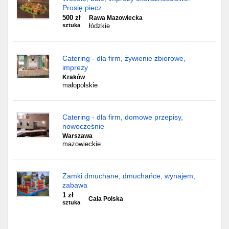
Prosię piecz
500 zł
Rawa Mazowiecka
sztuka
łódzkie
Catering - dla firm, żywienie zbiorowe,
imprezy
Kraków
małopolskie
Catering - dla firm, domowe przepisy,
nowocześnie
Warszawa
mazowieckie
Zamki dmuchane, dmuchańce, wynajem,
zabawa
1 zł
Cała Polska
sztuka