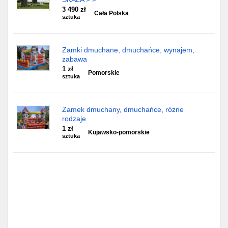
3 490 zł
Cała Polska
sztuka
Zamki dmuchane, dmuchańce, wynajem,
zabawa
1 zł
Pomorskie
sztuka
Zamek dmuchany, dmuchańce, różne
rodzaje
1 zł
Kujawsko-pomorskie
sztuka