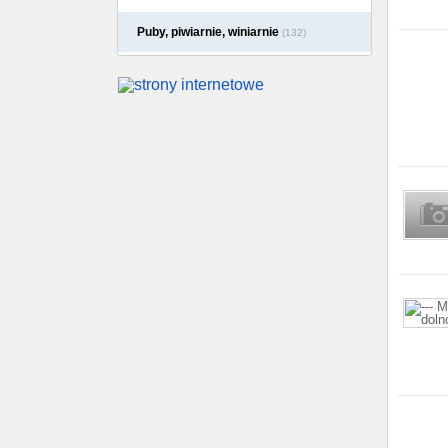
Puby, piwiarnie, winiarnie
(132)