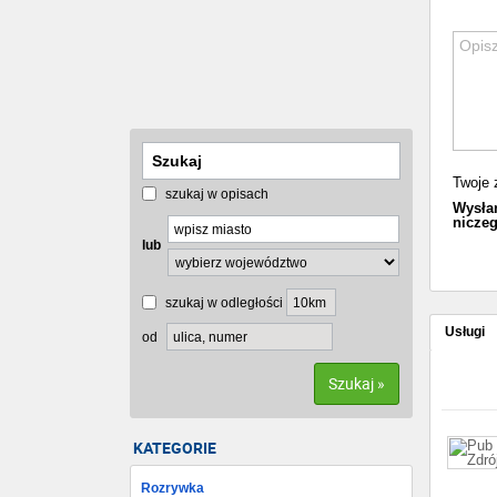
Twoje 
szukaj w opisach
Wysłan
niczeg
lub
szukaj w odległości
Usługi
od
Szukaj »
KATEGORIE
Rozrywka