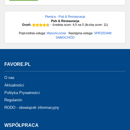
Piwnica - Pub & Restauracja
Pub & Restauracja
Oceń:
- średnia ocen:
4,5
na
5
(liczba ocen:
11
)
Poprzednia usługa:
Wykończenia
Następna usługa:
SPRZEDAM
SAMOCHÓD
FAVORE.PL
O nas
Aktualności
Polityka Prywatności
Regulamin
RODO - obowiązek informacyjny
WSPÓŁPRACA