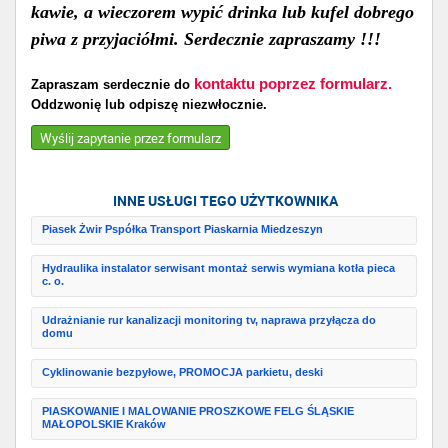
kawie, a wieczorem wypić drinka lub kufel dobrego
piwa z przyjaciółmi. Serdecznie zapraszamy !!!
kontaktu poprzez formularz.
Zapraszam serdecznie do
Oddzwonię lub odpiszę niezwłocznie.
Wyślij zapytanie przez formularz
INNE USŁUGI TEGO UŻYTKOWNIKA
Piasek Żwir Pspółka Transport Piaskarnia Miedzeszyn
Hydraulika instalator serwisant montaż serwis wymiana kotła pieca
c. o.
Udrażnianie rur kanalizacji monitoring tv, naprawa przyłącza do
domu
Cyklinowanie bezpyłowe, PROMOCJA parkietu, deski
PIASKOWANIE I MALOWANIE PROSZKOWE FELG ŚLĄSKIE
MAŁOPOLSKIE Kraków