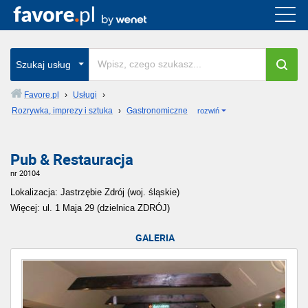
Szukaj usług
Favore.pl
›
Usługi
›
Rozrywka, imprezy i sztuka
›
Gastronomiczne
rozwiń
Pub & Restauracja
nr 20104
Lokalizacja: Jastrzębie Zdrój (woj. śląskie)
Więcej: ul. 1 Maja 29 (dzielnica ZDRÓJ)
GALERIA