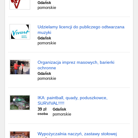
Gdańsk
pomorskie
Udzielamy licencji do publiczego odtwarzana
muzyki
Gdańsk
pomorskie
Organizacja imprez masowych, barierki
ochronne
Gdańsk
pomorskie
IKA: paintball, quady, poduszkowce,
SURVIVAL!!!!!
39 zł
Gdańsk
osoba
pomorskie
Wypożyczalnia naczyń, zastawy stołowej