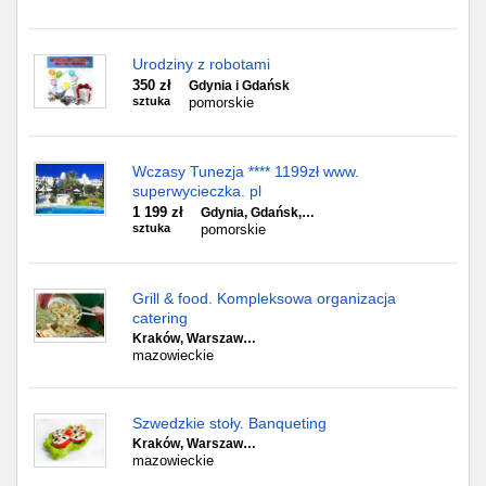
Urodziny z robotami
350 zł
Gdynia i Gdańsk
sztuka
pomorskie
Wczasy Tunezja **** 1199zł www.
superwycieczka. pl
1 199 zł
Gdynia, Gdańsk,…
sztuka
pomorskie
Grill & food. Kompleksowa organizacja
catering
Kraków, Warszaw…
mazowieckie
Szwedzkie stoły. Banqueting
Kraków, Warszaw…
mazowieckie