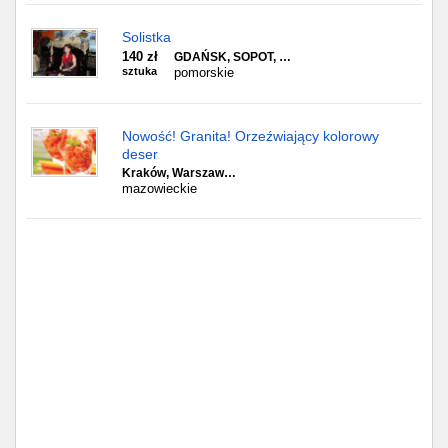
Solistka
140 zł
GDAŃSK, SOPOT, …
sztuka
pomorskie
Nowość! Granita! Orzeźwiający kolorowy
deser
Kraków, Warszaw…
mazowieckie