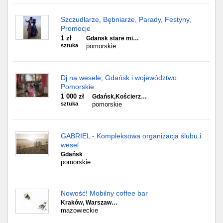
Szczudlarze, Bębniarze, Parady, Festyny,
Promocje
1 zł
Gdansk stare mi…
sztuka
pomorskie
Dj na wesele, Gdańsk i województwo
Pomorskie
1 000 zł
Gdańsk,Kościerz…
sztuka
pomorskie
GABRIEL - Kompleksowa organizacja ślubu i
wesel
Gdańsk
pomorskie
Nowość! Mobilny coffee bar
Kraków, Warszaw…
mazowieckie