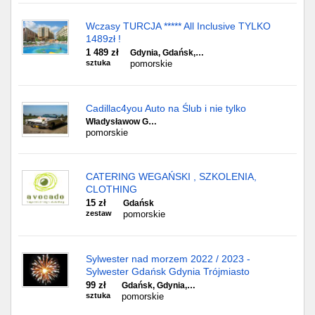
Wczasy TURCJA ***** All Inclusive TYLKO
1489zł !
1 489 zł
Gdynia, Gdańsk,…
sztuka
pomorskie
Cadillac4you Auto na Ślub i nie tylko
Władysławow G…
pomorskie
CATERING WEGAŃSKI , SZKOLENIA,
CLOTHING
15 zł
Gdańsk
zestaw
pomorskie
Sylwester nad morzem 2022 / 2023 -
Sylwester Gdańsk Gdynia Trójmiasto
99 zł
Gdańsk, Gdynia,…
sztuka
pomorskie