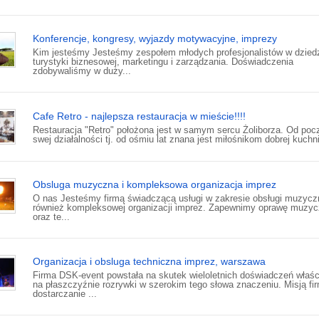
Konferencje, kongresy, wyjazdy motywacyjne, imprezy
Kim jesteśmy Jesteśmy zespołem młodych profesjonalistów w dziedz
turystyki biznesowej, marketingu i zarządzania. Doświadczenia
zdobywaliśmy w duży...
Cafe Retro - najlepsza restauracja w mieście!!!!
Restauracja "Retro" położona jest w samym sercu Żoliborza. Od poc
swej działalności tj. od ośmiu lat znana jest miłośnikom dobrej kuchni.
Obsluga muzyczna i kompleksowa organizacja imprez
O nas Jesteśmy firmą świadczącą usługi w zakresie obsługi muzyczn
również kompleksowej organizacji imprez. Zapewnimy oprawę muzyc
oraz te...
Organizacja i obsluga techniczna imprez, warszawa
Firma DSK-event powstała na skutek wieloletnich doświadczeń właśc
na płaszczyźnie rozrywki w szerokim tego słowa znaczeniu. Misją fir
dostarczanie ...