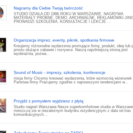
Nagramy dla Ciebie Twoją twórczość
STUDIO DZIAŁA OD 1986 ROKU W WARSZAWIE. NAGRYWA
MATERIAŁY PRÓBNE, DEMO, ARCHIWALNE, REKLAMÓWKI-JING
PROWADZI SZKOLENIA, KONSULTACJE I LEKCJE ...
Organizacja imprez, eventy, piknik, spotkania firmowe
Kreujemy różnorodne wydarzenia promujące firmę, produkt, ideę lub 
prostu służące zabawie i rozrywce. Naszą najsilniejszą stroną jest
wyobraźnia, pozwa...
Sound of Music - imprezy, szkolenia, konferencje
misja firmy Chcemy kreować wydarzenia, które wzmocnią wizerunek
Państwa firmy Pracujemy zgodnie z najnowszymi tendencjami w...
Przyjdź z pomysłem wyjdziesz z płytą
Studio nagrań Warszawa Nasze superkomfortowe studia w Warszawi
mieszczą sie w niezależnym budynku rezydencyjnym z dala od tras
komunikacyjnych....