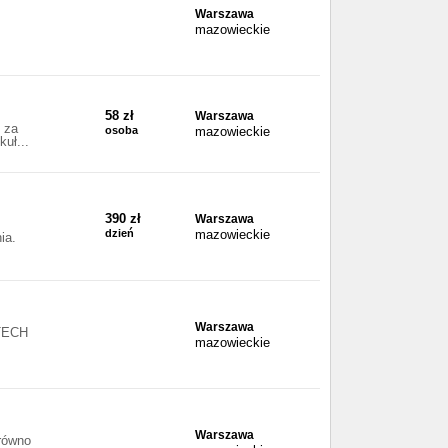
Warszawa
mazowieckie
58 zł
Warszawa
 za
osoba
mazowieckie
kuł...
390 zł
Warszawa
dzień
mazowieckie
ia.
Warszawa
3TECH
mazowieckie
Warszawa
arówno