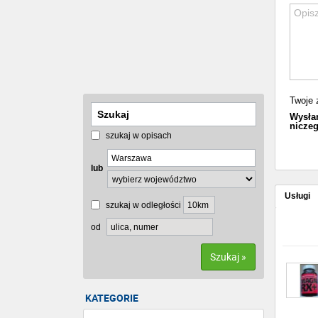
Twoje 
Wysłan
niczeg
szukaj w opisach
lub
Usługi
szukaj w odległości
od
Szukaj »
KATEGORIE