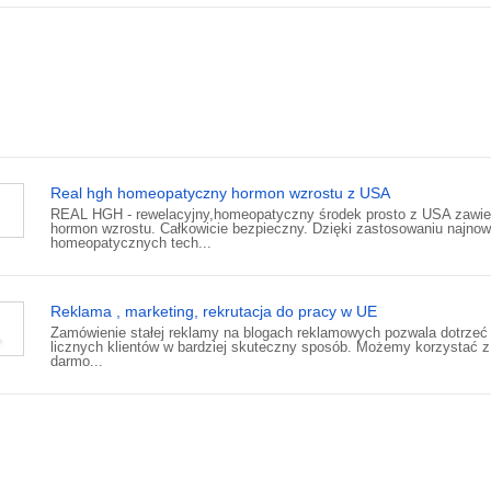
Real hgh homeopatyczny hormon wzrostu z USA
REAL HGH - rewelacyjny,homeopatyczny środek prosto z USA zawie
hormon wzrostu. Całkowicie bezpieczny. Dzięki zastosowaniu najno
homeopatycznych tech...
Reklama , marketing, rekrutacja do pracy w UE
Zamówienie stałej reklamy na blogach reklamowych pozwala dotrzeć
licznych klientów w bardziej skuteczny sposób. Możemy korzystać z
darmo...