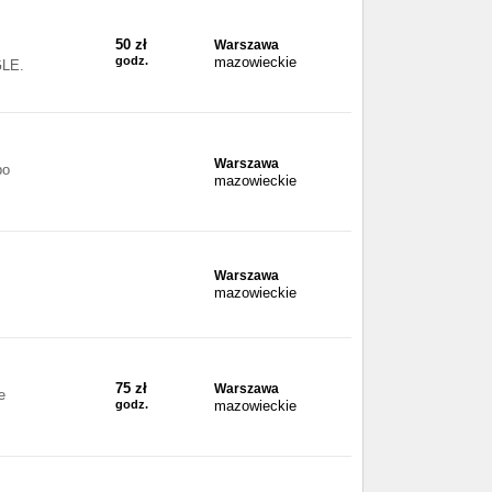
50 zł
Warszawa
godz.
mazowieckie
LE.
Warszawa
po
mazowieckie
Warszawa
mazowieckie
75 zł
Warszawa
e
godz.
mazowieckie