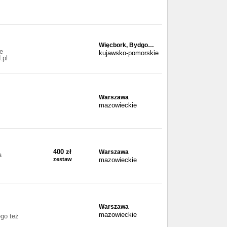
Więcbork, Bydgo…
e
kujawsko-pomorskie
.pl
Warszawa
mazowieckie
400 zł
Warszawa
a
zestaw
mazowieckie
Warszawa
mazowieckie
ego też