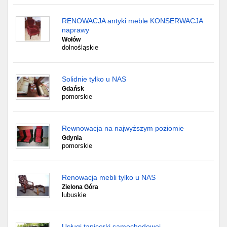
RENOWACJA antyki meble KONSERWACJA
naprawy
Wołów
dolnośląskie
Solidnie tylko u NAS
Gdańsk
pomorskie
Rewnowacja na najwyższym poziomie
Gdynia
pomorskie
Renowacja mebli tylko u NAS
Zielona Góra
lubuskie
Usługi tapicerki samochodowej