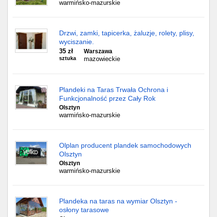
warmińsko-mazurskie
Drzwi, zamki, tapicerka, żaluzje, rolety, plisy,
wyciszanie.
35 zł
Warszawa
sztuka
mazowieckie
Plandeki na Taras Trwała Ochrona i
Funkcjonalność przez Cały Rok
Olsztyn
warmińsko-mazurskie
Olplan producent plandek samochodowych
Olsztyn
Olsztyn
warmińsko-mazurskie
Plandeka na taras na wymiar Olsztyn -
osłony tarasowe