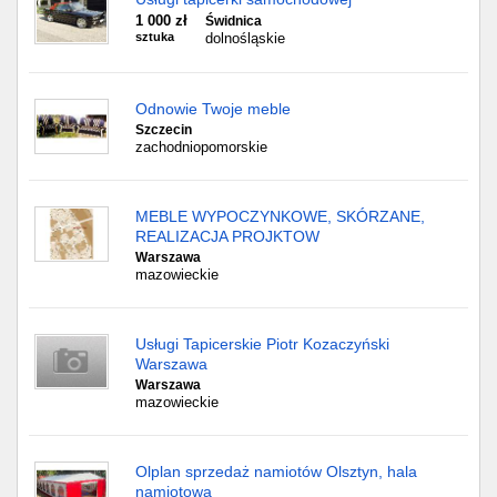
1 000 zł
Świdnica
sztuka
dolnośląskie
Odnowie Twoje meble
Szczecin
zachodniopomorskie
MEBLE WYPOCZYNKOWE, SKÓRZANE,
REALIZACJA PROJKTOW
Warszawa
mazowieckie
Usługi Tapicerskie Piotr Kozaczyński
Warszawa
Warszawa
mazowieckie
Olplan sprzedaż namiotów Olsztyn, hala
namiotowa