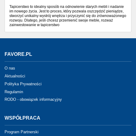
Tapicerstwo to idealny sposób na odnowienie starych mebli i nadanie
im nowego życia. Jest to proces, który pozwala oszczędzić pieniądze,
stworzyć unikalny wystrój wnętrza i przyczynić się do zrównoważonego
rozwoju. Dlatego, jeśli chcesz przemienić swoje meble, rozważ
zainwestowanie w tapicerstwo
FAVORE.PL
O nas
Aktualności
Polityka Prywatności
Regulamin
RODO - obowiązek informacyjny
WSPÓŁPRACA
Program Partnerski