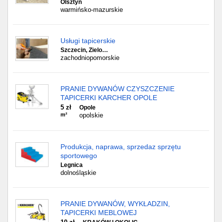
Olsztyn
warmińsko-mazurskie
Usługi tapicerskie
Szczecin, Zielo…
zachodniopomorskie
PRANIE DYWANÓW CZYSZCZENIE
TAPICERKI KARCHER OPOLE
5 zł
Opole
m²
opolskie
Produkcja, naprawa, sprzedaz sprzętu
sportowego
Legnica
dolnośląskie
PRANIE DYWANÓW, WYKŁADZIN,
TAPICERKI MEBLOWEJ