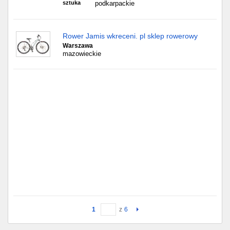
sztuka
podkarpackie
Rower Jamis wkreceni. pl sklep rowerowy
Warszawa
mazowieckie
1
z
6