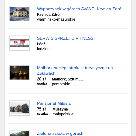
Wypoczynek w górach AVANTI Krynica Zdrój
Krynica Zdrój
warmińsko-mazurskie
SERWIS SPRZĘTU FITNESS
Łódź
łódzkie
Malbork noclegi atrakcje turystyczne na
Żuławach
20 zł
Malbork, Sztum,…
osoba
pomorskie
Pensjonat Milusia
75 zł
Muszyna
sztuka
małopolskie
Zielona szkoła w górach