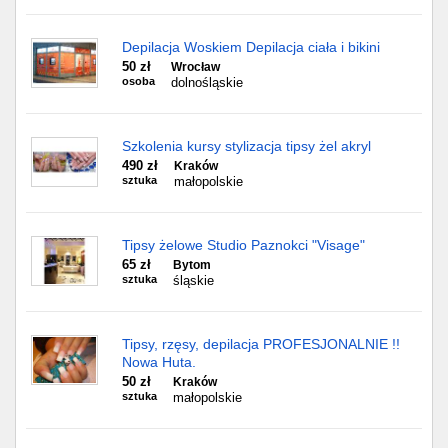
Depilacja Woskiem Depilacja ciała i bikini
50 zł
Wrocław
osoba
dolnośląskie
Szkolenia kursy stylizacja tipsy żel akryl
490 zł
Kraków
sztuka
małopolskie
Tipsy żelowe Studio Paznokci "Visage"
65 zł
Bytom
sztuka
śląskie
Tipsy, rzęsy, depilacja PROFESJONALNIE !!
Nowa Huta.
50 zł
Kraków
sztuka
małopolskie