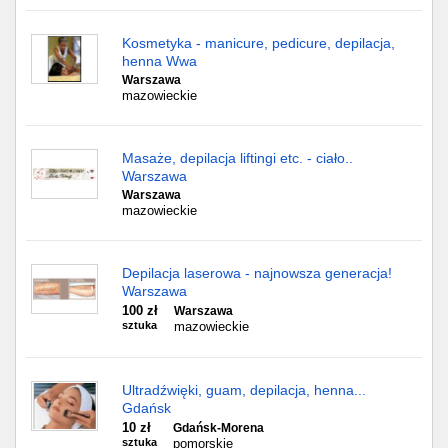
Kosmetyka - manicure, pedicure, depilacja,
henna Wwa
Warszawa
mazowieckie
Masaże, depilacja liftingi etc. - ciało..
Warszawa
Warszawa
mazowieckie
Depilacja laserowa - najnowsza generacja!
Warszawa
100 zł
Warszawa
sztuka
mazowieckie
Ultradźwięki, guam, depilacja, henna...
Gdańsk
10 zł
Gdańsk-Morena
sztuka
pomorskie