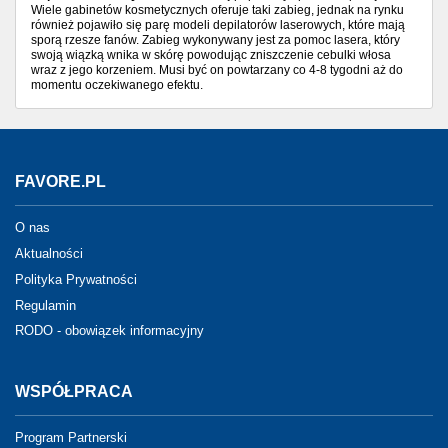
Wiele gabinetów kosmetycznych oferuje taki zabieg, jednak na rynku
również pojawiło się parę modeli depilatorów laserowych, które mają
sporą rzesze fanów. Zabieg wykonywany jest za pomoc lasera, który
swoją wiązką wnika w skórę powodując zniszczenie cebulki włosa
wraz z jego korzeniem. Musi być on powtarzany co 4-8 tygodni aż do
momentu oczekiwanego efektu.
FAVORE.PL
O nas
Aktualności
Polityka Prywatności
Regulamin
RODO - obowiązek informacyjny
WSPÓŁPRACA
Program Partnerski