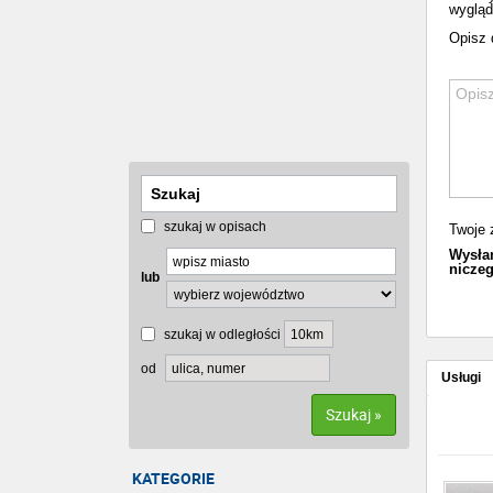
wygląd
Opisz d
szukaj w opisach
Twoje 
Wysłan
niczeg
lub
szukaj w odległości
od
Usługi
Szukaj »
KATEGORIE