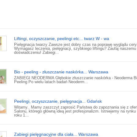
Liftingi, oczyszczanie, peelingi etc... twarz W - wa
Pielęgnacja twarzy Zawsze jest dobry czas na poprawę wyglądu cery
Wymagasz leczenia, pielęgnacji, szybkiego liftingu? Zaufaj naszemu
doświadczeniu! Zabiegi...
Bio - peeling - złuszczanie naskórka... Warszawa
ZABIEGI NEODERMA Głębokie złuszczanie naskórka - Neoderma Bi
Peeling Po wielu latach badań Neoderm...
Peelingi, oczyszczanie, pielęgnacja... Gdańsk
Witamy.. Mamy zaszczyt zaprosić Państwa do zapoznania się z ofer
Salonu, którego główną ideą jest profesjonalizm. Istniejemy na rynku
roku 1...
Zabiegi pielęgnacyjne dla ciała... Warszawa