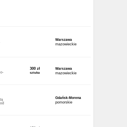
Warszawa
.
mazowieckie
300 zł
Warszawa
o-
sztuka
mazowieckie
Gdańsk-Morena
tą
pomorskie
 od