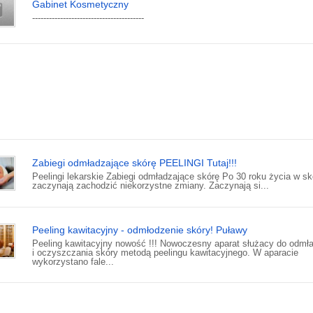
Gabinet Kosmetyczny
----------------------------------------
Zabiegi odmładzające skórę PEELINGI Tutaj!!!
Peelingi lekarskie Zabiegi odmładzające skórę Po 30 roku życia w sk
zaczynają zachodzić niekorzystne zmiany. Zaczynają si...
Peeling kawitacyjny - odmłodzenie skóry! Puławy
Peeling kawitacyjny nowość !!! Nowoczesny aparat służacy do odmł
i oczyszczania skóry metodą peelingu kawitacyjnego. W aparacie
wykorzystano fale...