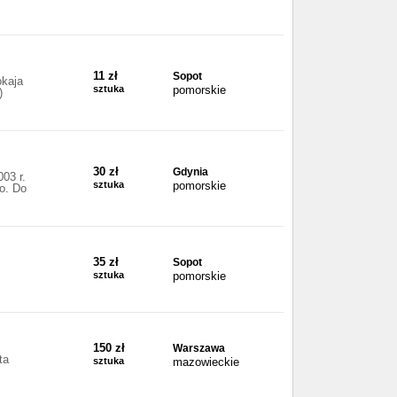
11 zł
Sopot
kaja
sztuka
pomorskie
)
30 zł
Gdynia
03 r.
sztuka
pomorskie
o. Do
35 zł
Sopot
sztuka
pomorskie
150 zł
Warszawa
ta
sztuka
mazowieckie