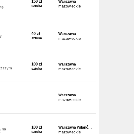
150 zł
Warszawa
sztuka
mazowieckie
tę
40 zł
Warszawa
ę
sztuka
mazowieckie
100 zł
Warszawa
wyższym
sztuka
mazowieckie
Warszawa
mazowieckie
100 zł
Warszawa Wilanó…
a na
sztuka
mazowieckie
y