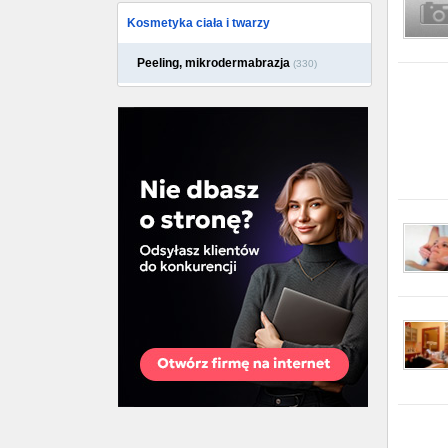
Kosmetyka ciała i twarzy
Peeling, mikrodermabrazja
(330)