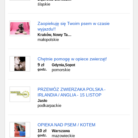
śląskie
Zaopiekuję się Twoim psem w czasie
wyjazdu!!
Kraków, Nowy Ta…
małopolskie
Chętnie pomogę w opiece zwierząt!
9 zł
Gdynia,Sopot
godz.
pomorskie
PRZEWÓZ ZWIERZAKA POLSKA -
IRLANDIA / ANGLIA - 15 LISTOP
Jasło
podkarpackie
OPIEKA NAD PSEM / KOTEM
10 zł
Warszawa
godz.
mazowieckie