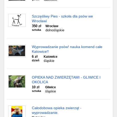
Szczęśliwy Pies - szkoła dla psów we
Wrocławi
350 zł
Wrocław
sztuka
dolnośląskie
Wyprowadzanie psów! nauka komend całe
Katowice!!
6 zł
Katowice
dzień
śląskie
OPIEKA NAD ZWIERZĘTAMI - GLIWICE I
OKOLICA
10 zł
Gliwice
sztuka
śląskie
Całodobowa opieka zwierząt -
wyprowadzanie.