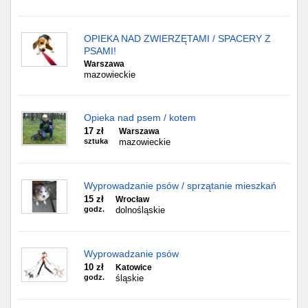
OPIEKA NAD ZWIERZĘTAMI / SPACERY Z
PSAMI!
Warszawa
mazowieckie
Opieka nad psem / kotem
17 zł
Warszawa
sztuka
mazowieckie
Wyprowadzanie psów / sprzątanie mieszkań
15 zł
Wrocław
godz.
dolnośląskie
Wyprowadzanie psów
10 zł
Katowice
godz.
śląskie