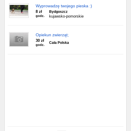
Wyprowadzę twojego pieska :)
8 zł
Bydgoszcz
godz.
kujawsko-pomorskie
Opiekun zwierząt;
30 zł
Cała Polska
godz.