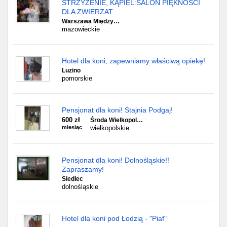
STRZYŻENIE, KĄPIEL:SALON PIĘKNOŚCI
DLA ZWIERZAT
Warszawa Między…
mazowieckie
Hotel dla koni, zapewniamy właściwą opiekę!
Luzino
pomorskie
Pensjonat dla koni! Stajnia Podgaj!
600 zł
Środa Wielkopol…
miesiąc
wielkopolskie
Pensjonat dla koni! Dolnośląskie!!
Zapraszamy!
Siedlec
dolnośląskie
Hotel dla koni pod Łodzią - "Piaf"