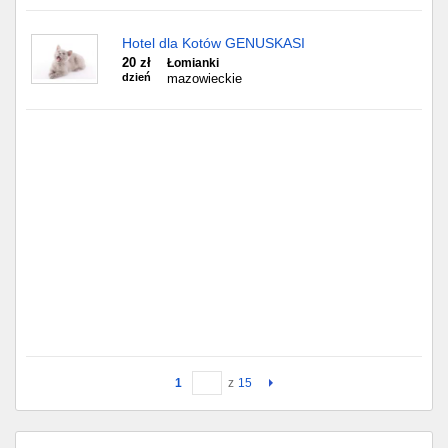
Hotel dla Kotów GENUSKASI
20 zł
Łomianki
dzień
mazowieckie
1
z
15