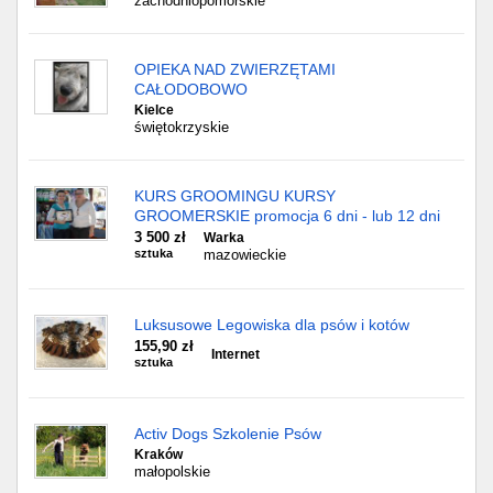
zachodniopomorskie
OPIEKA NAD ZWIERZĘTAMI
CAŁODOBOWO
Kielce
świętokrzyskie
KURS GROOMINGU KURSY
GROOMERSKIE promocja 6 dni - lub 12 dni
3 500 zł
Warka
sztuka
mazowieckie
Luksusowe Legowiska dla psów i kotów
155,90 zł
Internet
sztuka
Activ Dogs Szkolenie Psów
Kraków
małopolskie