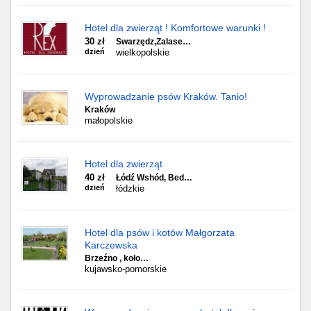
Hotel dla zwierząt ! Komfortowe warunki !
30 zł
Swarzędz,Zalase…
dzień
wielkopolskie
Wyprowadzanie psów Kraków. Tanio!
Kraków
małopolskie
Hotel dla zwierząt
40 zł
Łódź Wshód, Bed…
dzień
łódzkie
Hotel dla psów i kotów Małgorzata
Karczewska
Brzeźno , koło…
kujawsko-pomorskie