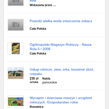
inne
Wskazana przez …
Powodź wielka woda zniszczenia zobacz
Cała Polska
Ogólnopolski Magazyn Rolniczy - Nasza
Rola 5 / 2008
Cała Polska
Usługi rolnicze: siew, orka, koszenie zbóż,
rzepaku
230 zł
Nakla
sztuka
pomorskie
Wynajem i dzierżawa maszyn i urządzeń
rolniczych. Gospodarstwo rolne
Rozumice