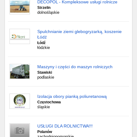
DECOPOL - Kompleksowe usługi rolnicze
Strzelin
dolnośląskie
Spulchnianie ziemi glebogryzarką, koszenie
Łódź
Łódź
łódzkie
Maszyny i części do maszyn rolniczych
Stawiski
podlaskie
Izolacja obory pianką poliuretanową
Częstochowa
śląskie
USŁUGI DLA ROLNICTWA!!!
Polanów
zachodniopomorskie