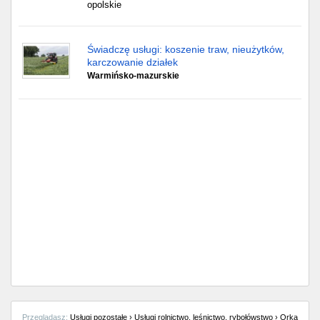
opolskie
Świadczę usługi: koszenie traw, nieużytków,
karczowanie działek
Warmińsko-mazurskie
Przeglądasz:
Usługi pozostałe › Usługi rolnictwo, leśnictwo, rybołówstwo › Orka