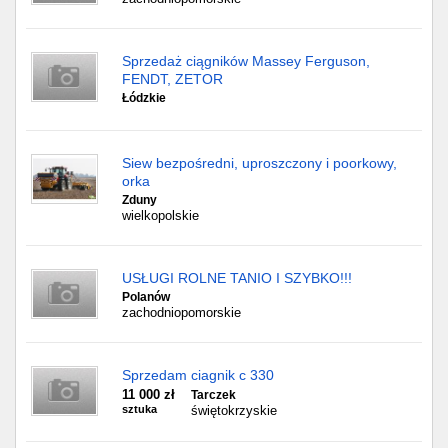
Sprzedaż ciągników Massey Ferguson,
FENDT, ZETOR
Łódzkie
Siew bezpośredni, uproszczony i poorkowy,
orka
Zduny
wielkopolskie
USŁUGI ROLNE TANIO I SZYBKO!!!
Polanów
zachodniopomorskie
Sprzedam ciagnik c 330
11 000 zł
Tarczek
sztuka
świętokrzyskie