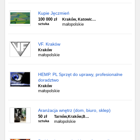
Kupie Jęczmień
100 000 zł
Kraków, Katowic…
sztuka
małopolskie
VF. Kraków
Kraków
małopolskie
HEMP. PL Sprzęt do uprawy, profesionalne
doradztwo
Kraków
małopolskie
Aranżacja wnętrz (dom, biuro, sklep)
50 zł
Tarnów,Kraków,B…
sztuka
małopolskie