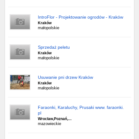
IntroFlor - Projektowanie ogrodów - Kraków
Kraków
małopolskie
Sprzedaż peletu
Kraków
małopolskie
Usuwanie pni drzew Kraków
Kraków
małopolskie
Faraonki, Karaluchy, Prusaki www. faraonki.
pl
Wrocław,Poznań,…
mazowieckie