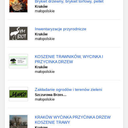
Brykiet drzewny, brykiet torfowy, pellet
Kraków
małopolskie
Inwentaryzacje przyrodnicze
Kraków
małopolskie
KOSZENIE TRAWNIKÓW, WYCINKA I
PRZYCINKA DRZEW
Kraków
małopolskie
Zakładanie ogrodów i terenów zieleni
Szczurowa Brzes…
małopolskie
KRAKÓW WYĆINKA PRZYĆINKA DRZEW
KOSZENIE TRAWY
Krakow