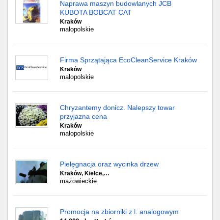
Naprawa maszyn budowlanych JCB
KUBOTA BOBCAT CAT
Kraków
małopolskie
Firma Sprzątająca EcoCleanService Kraków
Kraków
małopolskie
Chryzantemy donicz. Nalepszy towar
przyjazna cena
Kraków
małopolskie
Pielęgnacja oraz wycinka drzew
Kraków, Kielce,…
mazowieckie
Promocja na zbiorniki z l. analogowym