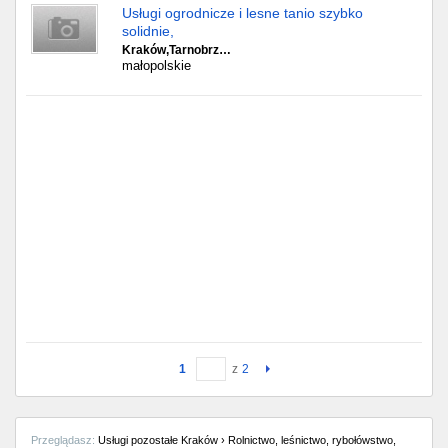
Usługi ogrodnicze i lesne tanio szybko
solidnie,
Kraków,Tarnobrz…
małopolskie
1
z
2
Przeglądasz:
Usługi pozostałe Kraków › Rolnictwo, leśnictwo, rybołówstwo,