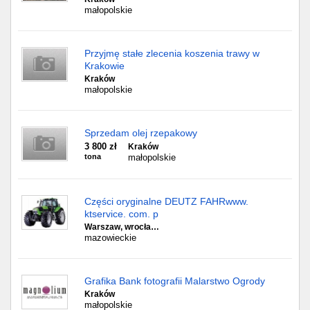
małopolskie
Przyjmę stałe zlecenia koszenia trawy w
Krakowie
Kraków
małopolskie
Sprzedam olej rzepakowy
3 800 zł
Kraków
tona
małopolskie
Części oryginalne DEUTZ FAHRwww.
ktservice. com. p
Warszaw, wrocła…
mazowieckie
Grafika Bank fotografii Malarstwo Ogrody
Kraków
małopolskie