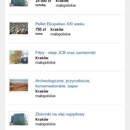
14 000 zł
Kraków
sztuka
małopolskie
Pellet Ekopaliwo XXI wieku
750 zł
Kraków
tona
małopolskie
Filtry - oleje JCB oraz zamienniki
Kraków
małopolskie
Archeologiczne, przyrodnicze,
konserwatorskie, saper
Kraków
małopolskie
Zbiorniki na olej napędowy
Kraków
małopolskie