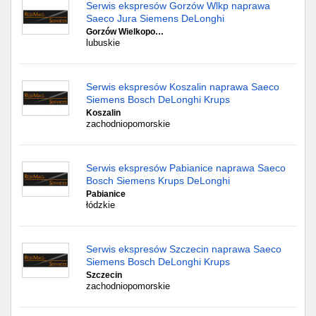
Serwis ekspresów Gorzów Wlkp naprawa
Saeco Jura Siemens DeLonghi
Gorzów Wielkopo…
lubuskie
Serwis ekspresów Koszalin naprawa Saeco
Siemens Bosch DeLonghi Krups
Koszalin
zachodniopomorskie
Serwis ekspresów Pabianice naprawa Saeco
Bosch Siemens Krups DeLonghi
Pabianice
łódzkie
Serwis ekspresów Szczecin naprawa Saeco
Siemens Bosch DeLonghi Krups
Szczecin
zachodniopomorskie