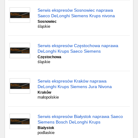
Serwis ekspresów Sosnowiec naprawa
Saeco DeLonghi Siemens Krups nivona
Sosnowiec
śląskie
Serwis ekspresów Częstochowa naprawa
DeLonghi Krups Saeco Siemens
Częstochowa
śląskie
Serwis ekspresów Kraków naprawa
DeLonghi Krups Siemens Jura Nivona
Kraków
małopolskie
Serwis ekspresów Białystok naprawa Saeco
Siemens Bosch DeLonghi Krups
Białystok
podlaskie