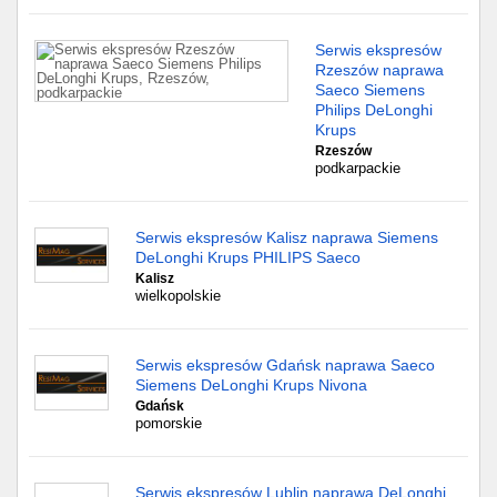
Serwis ekspresów
Rzeszów naprawa
Saeco Siemens
Philips DeLonghi
Krups
Rzeszów
podkarpackie
Serwis ekspresów Kalisz naprawa Siemens
DeLonghi Krups PHILIPS Saeco
Kalisz
wielkopolskie
Serwis ekspresów Gdańsk naprawa Saeco
Siemens DeLonghi Krups Nivona
Gdańsk
pomorskie
Serwis ekspresów Lublin naprawa DeLonghi