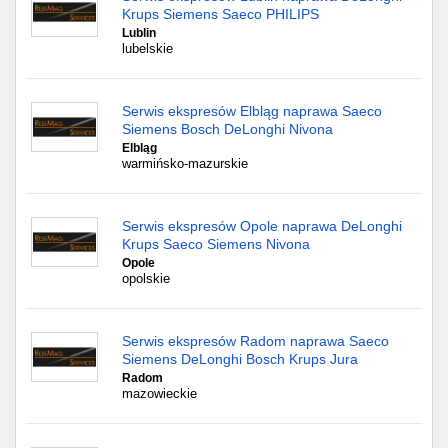
Krups Siemens Saeco PHILIPS
Lublin
lubelskie
Serwis ekspresów Elbląg naprawa Saeco
Siemens Bosch DeLonghi Nivona
Elbląg
warmińsko-mazurskie
Serwis ekspresów Opole naprawa DeLonghi
Krups Saeco Siemens Nivona
Opole
opolskie
Serwis ekspresów Radom naprawa Saeco
Siemens DeLonghi Bosch Krups Jura
Radom
mazowieckie