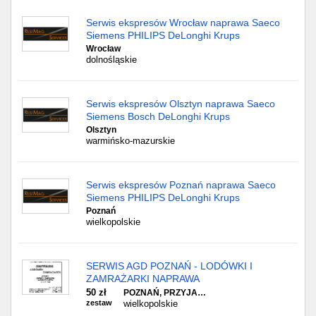
Serwis ekspresów Wrocław naprawa Saeco
Siemens PHILIPS DeLonghi Krups
Wrocław
dolnośląskie
Serwis ekspresów Olsztyn naprawa Saeco
Siemens Bosch DeLonghi Krups
Olsztyn
warmińsko-mazurskie
Serwis ekspresów Poznań naprawa Saeco
Siemens PHILIPS DeLonghi Krups
Poznań
wielkopolskie
SERWIS AGD POZNAŃ - LODÓWKI I
ZAMRAŻARKI NAPRAWA
50 zł
POZNAŃ, PRZYJA…
zestaw
wielkopolskie