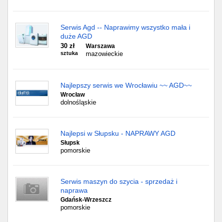
Serwis Agd -- Naprawimy wszystko mała i
duże AGD
30 zł
Warszawa
sztuka
mazowieckie
Najlepszy serwis we Wrocławiu ~~ AGD~~
Wrocław
dolnośląskie
Najlepsi w Słupsku - NAPRAWY AGD
Słupsk
pomorskie
Serwis maszyn do szycia - sprzedaż i
naprawa
Gdańsk-Wrzeszcz
pomorskie