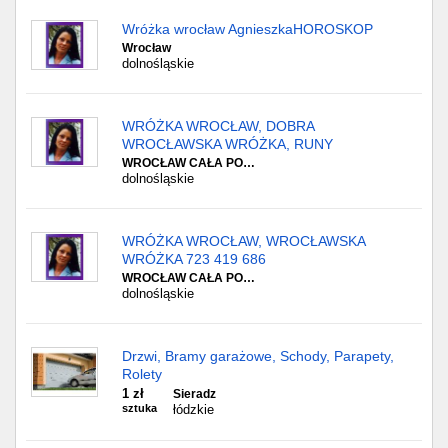
Wróżka wrocław AgnieszkaHOROSKOP
Wrocław
dolnośląskie
WRÓŻKA WROCŁAW, DOBRA
WROCŁAWSKA WRÓŻKA, RUNY
WROCŁAW CAŁA PO…
dolnośląskie
WRÓŻKA WROCŁAW, WROCŁAWSKA
WRÓŻKA 723 419 686
WROCŁAW CAŁA PO…
dolnośląskie
Drzwi, Bramy garażowe, Schody, Parapety,
Rolety
1 zł
Sieradz
sztuka
łódzkie