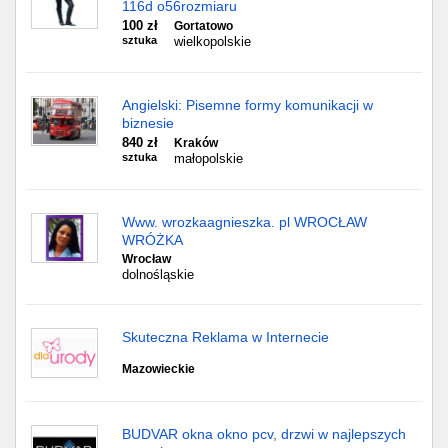
116d o56rozmiaru
100 zł
Gortatowo
sztuka
wielkopolskie
Angielski: Pisemne formy komunikacji w
biznesie
840 zł
Kraków
sztuka
małopolskie
Www. wrozkaagnieszka. pl WROCŁAW
WRÓŻKA
Wrocław
dolnośląskie
Skuteczna Reklama w Internecie
Mazowieckie
BUDVAR okna okno pcv, drzwi w najlepszych