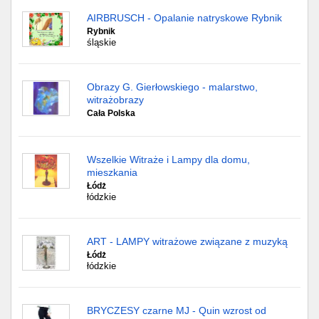
AIRBRUSCH - Opalanie natryskowe Rybnik
Rybnik
śląskie
Obrazy G. Gierłowskiego - malarstwo,
witrażobrazy
Cała Polska
Wszelkie Witraże i Lampy dla domu,
mieszkania
Łódż
łódzkie
ART - LAMPY witrażowe związane z muzyką
Łódż
łódzkie
BRYCZESY czarne MJ - Quin wzrost od