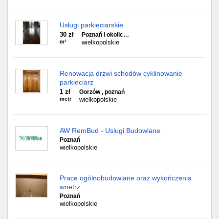
Usługi parkieciarskie
30 zł
Poznań i okolic…
m²
wielkopolskie
Renowacja drzwi schodów cyklinowanie
parkieciarz
1 zł
Gorzów , poznań
metr
wielkopolskie
AW RemBud - Uslugi Budowlane
Poznań
wielkopolskie
Prace ogólnobudowlane oraz wykończenia
wnetrz
Poznań
wielkopolskie