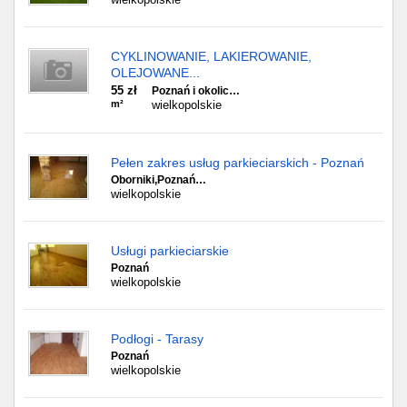
CYKLINOWANIE, LAKIEROWANIE,
OLEJOWANE...
55 zł
Poznań i okolic…
m²
wielkopolskie
Pełen zakres usług parkieciarskich - Poznań
Oborniki,Poznań…
wielkopolskie
Usługi parkieciarskie
Poznań
wielkopolskie
Podłogi - Tarasy
Poznań
wielkopolskie