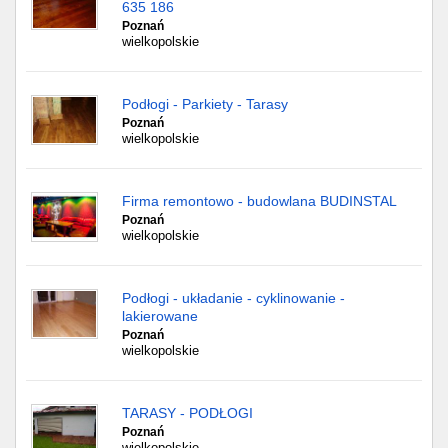
635 186
Poznań
wielkopolskie
Podłogi - Parkiety - Tarasy
Poznań
wielkopolskie
Firma remontowo - budowlana BUDINSTAL
Poznań
wielkopolskie
Podłogi - układanie - cyklinowanie -
lakierowane
Poznań
wielkopolskie
TARASY - PODŁOGI
Poznań
wielkopolskie