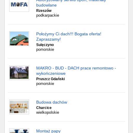
budowlane
Rzeszów
podkarpackie
Położymy Ci dach!!! Bogata oferta!
Zapraszamy!
Sulęczyno
pomorskie
MAKRO - BUD - DACH prace remontowo -
wykończeniowe
Pruszcz Gdański
pomorskie
Budowa dachów
Charcice
wielkopolskie
Montaż papy