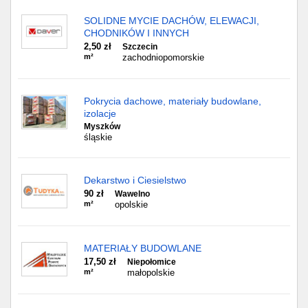
SOLIDNE MYCIE DACHÓW, ELEWACJI,
CHODNIKÓW I INNYCH
2,50 zł
Szczecin
m²
zachodniopomorskie
Pokrycia dachowe, materiały budowlane,
izolacje
Myszków
śląskie
Dekarstwo i Ciesielstwo
90 zł
Wawelno
m²
opolskie
MATERIAŁY BUDOWLANE
17,50 zł
Niepołomice
m²
małopolskie