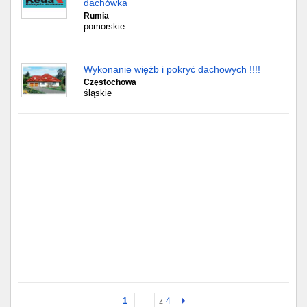
dachówka
Rumia
pomorskie
Wykonanie więźb i pokryć dachowych !!!!
Częstochowa
śląskie
1
z
4