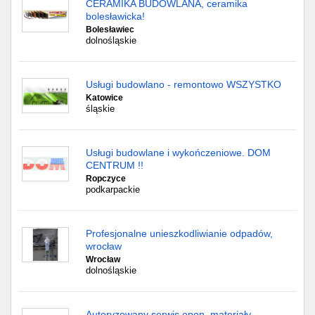
CERAMIKA BUDOWLANA, ceramika
bolesławicka!
Bolesławiec
dolnośląskie
Usługi budowlano - remontowo WSZYSTKO
Katowice
śląskie
Usługi budowlane i wykończeniowe. DOM
CENTRUM !!
Ropczyce
podkarpackie
Profesjonalne unieszkodliwianie odpadów,
wrocław
Wrocław
dolnośląskie
Autoryzowany serwis opon, materiały