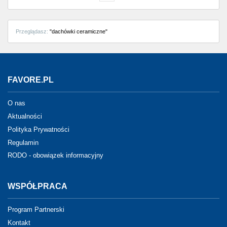
Przeglądasz:
"dachówki ceramiczne"
FAVORE.PL
O nas
Aktualności
Polityka Prywatności
Regulamin
RODO - obowiązek informacyjny
WSPÓŁPRACA
Program Partnerski
Kontakt