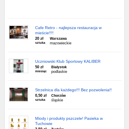
Cafe Retro - najlepsza restauracja w
mieście!!!!
20 zł
Warszawa
sztuka
mazowieckie
Uczniowski Klub Sportowy KALIBER
50 zł
Białystok
miesiąc
podlaskie
Strzelnica dla każdego!!! Bez pozwolenia!!
0,50 zł
Chorzów
sztuka
śląskie
Miody i produkty pszczele! Pasieka w
Tuchowie