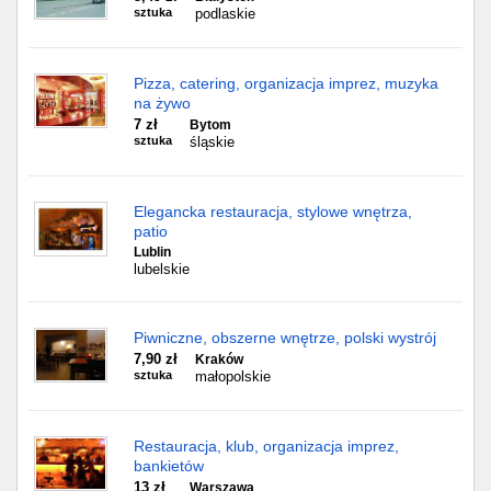
sztuka
podlaskie
Pizza, catering, organizacja imprez, muzyka
na żywo
7 zł
Bytom
sztuka
śląskie
Elegancka restauracja, stylowe wnętrza,
patio
Lublin
lubelskie
Piwniczne, obszerne wnętrze, polski wystrój
7,90 zł
Kraków
sztuka
małopolskie
Restauracja, klub, organizacja imprez,
bankietów
13 zł
Warszawa