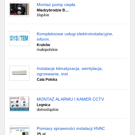
Montaż pomp ciepła
Międzybrodzie B…
śląskie
Kompleksowe usługi elektroinstalacyjne,
inform.
Kraków
małopolskie
Instalacje klimatyzacja, wentylacja,
ogrzewanie, inst
Cała Polska
MONTAŻ ALARMU I KAMER CCTV
Legnica
dolnośląskie
Pomiary sprawności instalacji HVAC
25 zł