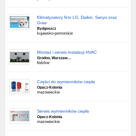
Klimatyzatory firm LG, Daikin, Sanyo oraz
Gree
Bydgoszcz
kujawsko-pomorskie
Montaż i serwis instalacji HVAC
Grodno, Warszaw…
łódzkie
Części do wymienników ciepła
Opacz-Kolonia
mazowieckie
Serwis wymienników ciepła
Opacz-Kolonia
mazowieckie