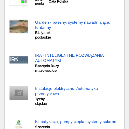
Cała Polska
punkt
Garden - baseny, systemy nawadniające,
fontanny
Białystok
podlaskie
IRA - INTELIGENTNE ROZWIĄZANIA
AUTOMATYKI
Borzęcin Duży
mazowieckie
Instalacje elektryczne; Automatyka
przemysłowa
Tychy
śląskie
Klimatyzacja, pompy ciepła, systemy solarne
Szczecin