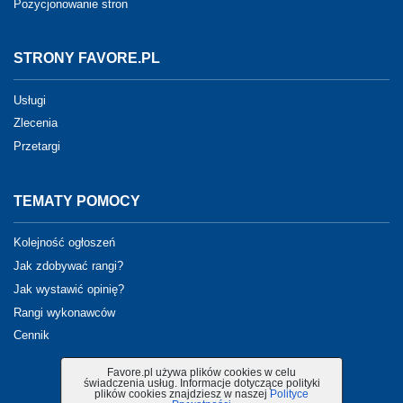
Pozycjonowanie stron
STRONY FAVORE.PL
Usługi
Zlecenia
Przetargi
TEMATY POMOCY
Kolejność ogłoszeń
Jak zdobywać rangi?
Jak wystawić opinię?
Rangi wykonawców
Cennik
Favore.pl używa plików cookies w celu
świadczenia usług. Informacje dotyczące polityki
plików cookies znajdziesz w naszej
Polityce