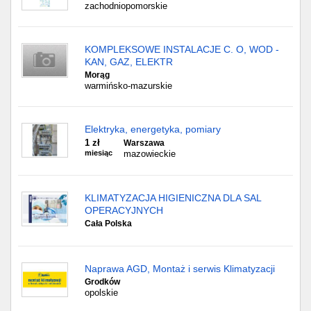
zachodniopomorskie
KOMPLEKSOWE INSTALACJE C. O, WOD -
KAN, GAZ, ELEKTR
Morąg
warmińsko-mazurskie
Elektryka, energetyka, pomiary
1 zł
Warszawa
miesiąc
mazowieckie
KLIMATYZACJA HIGIENICZNA DLA SAL
OPERACYJNYCH
Cała Polska
Naprawa AGD, Montaż i serwis Klimatyzacji
Grodków
opolskie