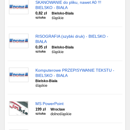
SKANOWANIE do pliku, nawet A0 !!!
BIELSKO - BIAŁA
0,82 zł
Bielsko-Biała
sztuka
śląskie
RISOGRAFIA (szybki druk) - BIELSKO -
BIAŁA
0,05 zł
Bielsko-Biała
sztuka
śląskie
Komputerowe PRZEPISYWANIE TEKSTU -
BIELSKO - BIAŁA
Bielsko-Biała
śląskie
MS PowerPoint
199 zł
Wrocław
sztuka
dolnośląskie