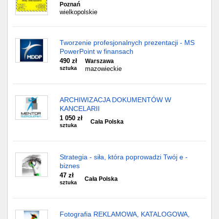
Poznań
wielkopolskie
Tworzenie profesjonalnych prezentacji - MS
PowerPoint w finansach
490 zł
Warszawa
sztuka
mazowieckie
ARCHIWIZACJA DOKUMENTÓW W
KANCELARII
1 050 zł
Cała Polska
sztuka
Strategia - siła, która poprowadzi Twój e -
biznes
47 zł
Cała Polska
sztuka
Fotografia REKLAMOWA, KATALOGOWA,