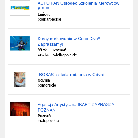
AUTO FAN Ośrodek Szkolenia Kierowców
BIS !!!
Łańcut
podkarpackie
Kursy nurkowania w Coco Dive!!
Zapraszamy!
99 zł
Poznań
sztuka
wielkopolskie
"BOBAS" szkoła rodzenia w Gdyni
Gdynia
pomorskie
Agencja Artystyczna IKART ZAPRASZA
POZNAŃ
Poznań
małopolskie