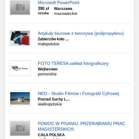
Microsoft PowerPoint
390 zł
Warszawa
sztuka
mazowieckie
Artykuły biurowe z tworzywa (polipropylenu)
Zabierzów koło …
małopolskie
FOTO TERESA zakład fotograficzny
Wejherowo
pomorskie
NEO - Studio Filmów i Fotografii Cyfrowej
Poznań Suchy L…
wielkopolskie
POMOC W PISANIU, PRZERABIANIU PRAC
MAGISTERSKICH,
CAŁA POLSKA