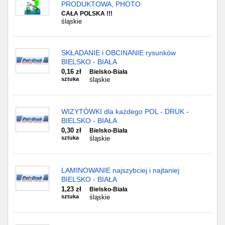
PRODUKTOWA, PHOTO
CAŁA POLSKA !!!
śląskie
SKŁADANIE i OBCINANIE rysunków
BIELSKO - BIAŁA
0,16 zł
Bielsko-Biała
sztuka
śląskie
WIZYTÓWKI dla każdego POL - DRUK -
BIELSKO - BIAŁA
0,30 zł
Bielsko-Biała
sztuka
śląskie
LAMINOWANIE najszybciej i najtaniej
BIELSKO - BIAŁA
1,23 zł
Bielsko-Biała
sztuka
śląskie