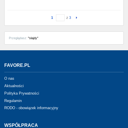
1
z
3
Przeglądasz:
"slajdy"
FAVORE.PL
O nas
Aktualności
Polityka Prywatności
Regulamin
RODO - obowiązek informacyjny
WSPÓŁPRACA