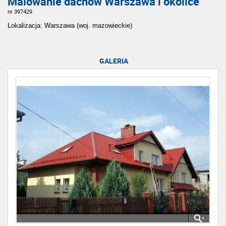
Malowanie dachów Warszawa i okolice
nr 397429
Lokalizacja: Warszawa (woj. mazowieckie)
GALERIA