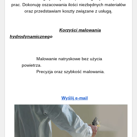
prac. Dokonuję oszacowania ilości niezbędnych materiałów
oraz przedstawiam koszty związane z usługą.
Korzyści malowania
hydrodynamiczneg
o
Malowanie natryskowe bez użycia
powietrza.
Precyzja oraz szybkość malowania.
Wyślij e-mail