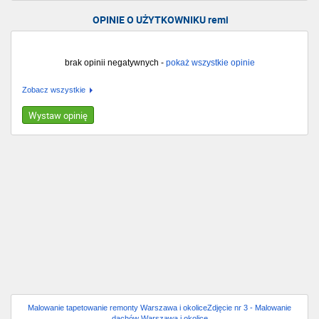
OPINIE O UŻYTKOWNIKU remi
brak opinii negatywnych -
pokaż wszystkie opinie
Zobacz wszystkie
Wystaw opinię
Malowanie tapetowanie remonty Warszawa i okoliceZdjęcie nr 3 - Malowanie
dachów Warszawa i okolice