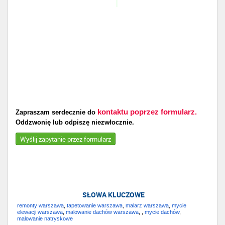
kontaktu poprzez formularz.
Zapraszam serdecznie do
Oddzwonię lub odpiszę niezwłocznie.
Wyślij zapytanie przez formularz
SŁOWA KLUCZOWE
remonty warszawa
,
tapetowanie warszawa
,
malarz warszawa
,
mycie
elewacji warszawa
,
malowanie dachów warszawa
,
,
mycie dachów
,
malowanie natryskowe