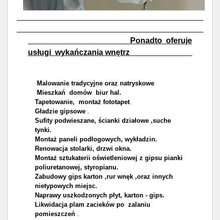
Ponadto oferuje
usługi wykańczania wnętrz
Malowanie tradycyjne oraz natryskowe
Mieszkań domów biur hal.
Tapetowanie, montaż fototapet
.
Gładzie gipsowe
.
Sufity podwieszane, ścianki działowe ,suche
tynki.
Montaż paneli podłogowych, wykładzin.
Renowacja stolarki, drzwi okna.
Montaż sztukaterii oświetleniowej z gipsu pianki
poliuretanowej, styropianu.
Zabudowy gips karton ,rur wnęk ,oraz innych
nietypowych miejsc.
Naprawy uszkodzonych płyt, karton - gips.
Likwidacja plam zacieków po zalaniu
pomieszczeń
.