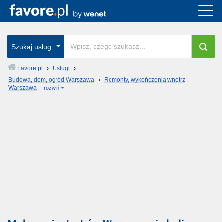
Szukaj usług
Favore.pl
›
Usługi
›
Budowa, dom, ogród Warszawa
›
Remonty, wykończenia wnętrz
Warszawa
rozwiń