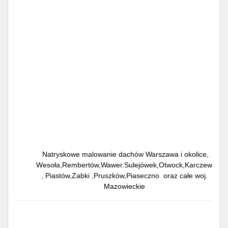
Natryskowe malowanie dachów Warszawa i okolice,
Wesoła,Rembertów,Wawer.Sulejówek,Otwock,Karczew
, Piastów,Zabki ,Pruszków,Piaseczno oraz całe woj.
Mazowieckie