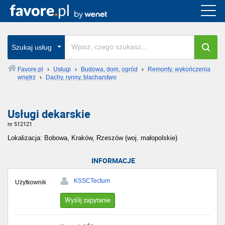
Szukaj usług
Favore.pl
›
Usługi
›
Budowa, dom, ogród
›
Remonty, wykończenia
wnętrz
›
Dachy, rynny, blacharstwo
Usługi dekarskie
nr 512121
Lokalizacja: Bobowa, Kraków, Rzeszów (woj. małopolskie)
INFORMACJE
KSSCTectum
Użytkownik
Wyślij zapytanie