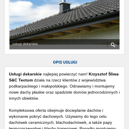
usługi dekarskie
OPIS USŁUGI
Usługi dekarskie
najlepiej powierzyć nam!
Krzysztof Śliwa
S&C Tectum
działa na rzecz klientów z województwa
podkarpackiego i małopolskiego. Odnawiamy i montujemy
nowe dachy płaskie oraz spadziste domów jednorodzinnych i
innych obiektów.
Kompleksowa oferta obejmuje docieplanie dachów i
wykonanie pokryć dachowych. Używamy do tego celu
dachówek ceramicznych, blachodachówek, a także papy
termozgrzewalnej i blachy trapezowej. Ponadto montujemy