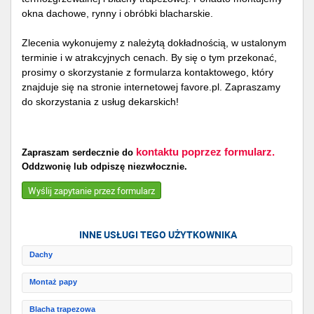
okna dachowe, rynny i obróbki blacharskie.
Zlecenia wykonujemy z należytą dokładnością, w ustalonym
terminie i w atrakcyjnych cenach. By się o tym przekonać,
prosimy o skorzystanie z formularza kontaktowego, który
znajduje się na stronie internetowej favore.pl. Zapraszamy
do skorzystania z usług dekarskich!
kontaktu poprzez formularz.
Zapraszam serdecznie do
Oddzwonię lub odpiszę niezwłocznie.
Wyślij zapytanie przez formularz
INNE USŁUGI TEGO UŻYTKOWNIKA
Dachy
Montaż papy
Blacha trapezowa