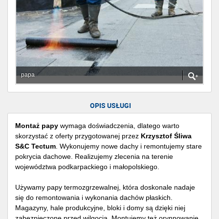
papa
OPIS USŁUGI
Montaż papy
wymaga doświadczenia, dlatego warto
skorzystać z oferty przygotowanej przez
Krzysztof Śliwa
S&C Tectum
. Wykonujemy nowe dachy i remontujemy stare
pokrycia dachowe. Realizujemy zlecenia na terenie
województwa podkarpackiego i małopolskiego.
Używamy papy termozgrzewalnej, która doskonale nadaje
się do remontowania i wykonania dachów płaskich.
Magazyny, hale produkcyjne, bloki i domy są dzięki niej
zabezpieczone przed wilgocią. Montujemy też orynnowanie,