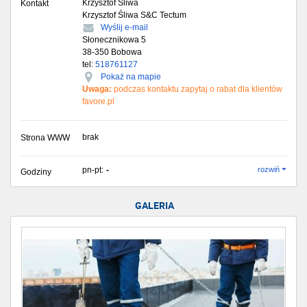
Krzysztof Śliwa
Kontakt
Krzysztof Śliwa S&C Tectum
Wyślij e-mail
Słonecznikowa 5
38-350
Bobowa
tel:
518761127
Pokaż na mapie
Uwaga:
podczas kontaktu zapytaj o rabat dla klientów
favore.pl
brak
Strona WWW
pn-pt:
-
rozwiń
Godziny
GALERIA