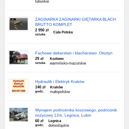
lubuskie
ZAGINARKA ZAGINARKI GIĘTARKA BLACH
BRUTTO KOMPLET
2 950 zł
Cała Polska
sztuka
Fachowe dekarstwo i blacharstwo. Olsztyn
29 zł
Kozłowo
sztuka
warmińsko-mazurskie
Hydraulik i Elektryk Kraków
140 zł
Kraków
godz.
małopolskie
Wynajem podnośnika koszowego, podnośnik
nożycowy 12m, Legnica, Lubin
60 zł
Legnica
godz.
dolnośląskie