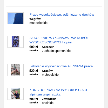
Prace wysokościowe, odśnieżanie dachów
Węgrów
mazowieckie
SZKOLENIE WYKONAWSTWA ROBÓT
WYSOKOSCIOWYCH alpini
600 zł
Szczecin
sztuka
zachodniopomorskie
Szkolenie wysokościowe ALPINIZM prace
520 zł
Kraków
sztuka
małopolskie
KURS DO PRAC NA WYSOKOŚCIACH
alpinizm wspinaczka
500 zł
Zawadzkie
sztuka
opolskie