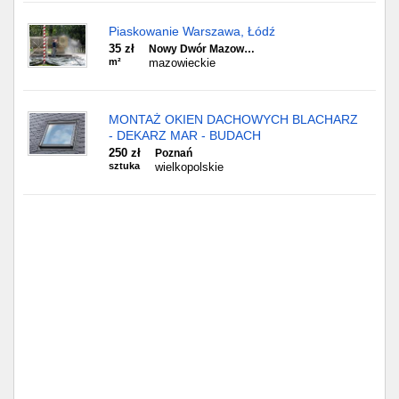
Piaskowanie Warszawa, Łódź
35 zł
Nowy Dwór Mazow…
m²
mazowieckie
MONTAŻ OKIEN DACHOWYCH BLACHARZ
- DEKARZ MAR - BUDACH
250 zł
Poznań
sztuka
wielkopolskie