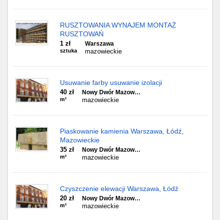
RUSZTOWANIA WYNAJEM MONTAŻ
RUSZTOWAŃ
1 zł
Warszawa
sztuka
mazowieckie
Usuwanie farby usuwanie izolacji
40 zł
Nowy Dwór Mazow…
m²
mazowieckie
Piaskowanie kamienia Warszawa, Łódź,
Mazowieckie
35 zł
Nowy Dwór Mazow…
m²
mazowieckie
Czyszczenie elewacji Warszawa, Łódź
20 zł
Nowy Dwór Mazow…
m²
mazowieckie