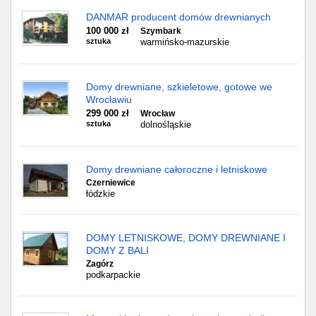
DANMAR producent domów drewnianych
100 000 zł
Szymbark
sztuka
warmińsko-mazurskie
Domy drewniane, szkieletowe, gotowe we
Wrocławiu
299 000 zł
Wrocław
sztuka
dolnośląskie
Domy drewniane całoroczne i letniskowe
Czerniewice
łódzkie
DOMY LETNISKOWE, DOMY DREWNIANE I
DOMY Z BALI
Zagórz
podkarpackie