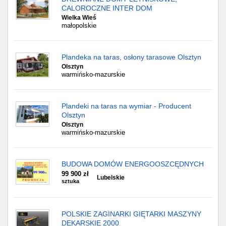
CALOROCZNE INTER DOM
Wielka Wieś
małopolskie
Plandeka na taras, osłony tarasowe Olsztyn
Olsztyn
warmińsko-mazurskie
Plandeki na taras na wymiar - Producent
Olsztyn
Olsztyn
warmińsko-mazurskie
BUDOWA DOMÓW ENERGOOSZCĘDNYCH
99 900 zł
Lubelskie
sztuka
POLSKIE ZAGINARKI GIĘTARKI MASZYNY
DEKARSKIE 2000