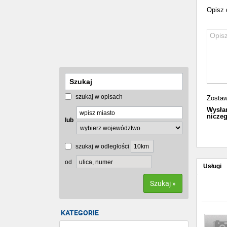
Opisz 
szukaj w opisach
Zostaw
Wysłan
niczeg
lub
szukaj w odległości
od
Usługi
Szukaj »
KATEGORIE