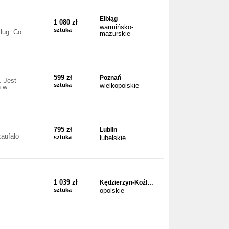
Elbląg
1 080 zł
warmińsko-
sztuka
ług. Co
mazurskie
599 zł
Poznań
 Jest
sztuka
wielkopolskie
h w
795 zł
Lublin
zaufało
sztuka
lubelskie
1 039 zł
Kędzierzyn-Koźl…
 -
sztuka
opolskie