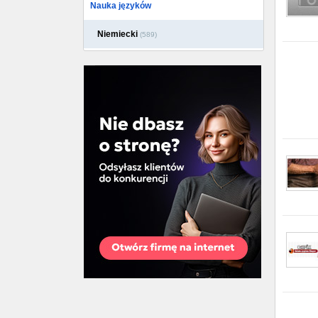
Nauka języków
Niemiecki
(589)