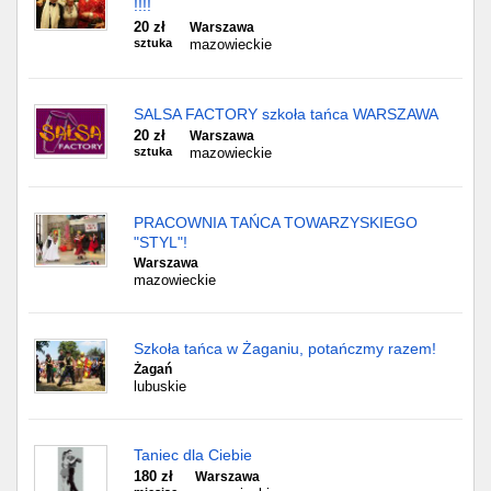
!!!!
20 zł
Warszawa
sztuka
mazowieckie
SALSA FACTORY szkoła tańca WARSZAWA
20 zł
Warszawa
sztuka
mazowieckie
PRACOWNIA TAŃCA TOWARZYSKIEGO
"STYL"!
Warszawa
mazowieckie
Szkoła tańca w Żaganiu, potańczmy razem!
Żagań
lubuskie
Taniec dla Ciebie
180 zł
Warszawa