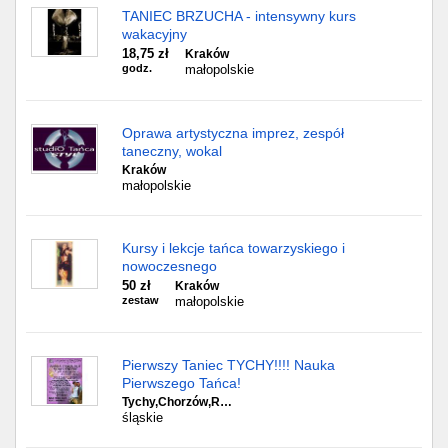
TANIEC BRZUCHA - intensywny kurs
wakacyjny
18,75 zł
Kraków
godz.
małopolskie
Oprawa artystyczna imprez, zespół
taneczny, wokal
Kraków
małopolskie
Kursy i lekcje tańca towarzyskiego i
nowoczesnego
50 zł
Kraków
zestaw
małopolskie
Pierwszy Taniec TYCHY!!!! Nauka
Pierwszego Tańca!
Tychy,Chorzów,R…
śląskie