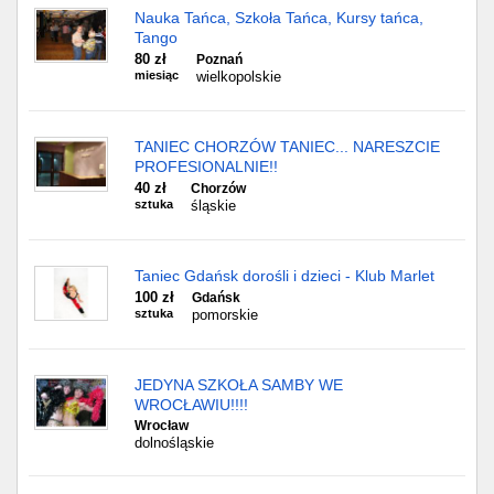
Nauka Tańca, Szkoła Tańca, Kursy tańca,
Tango
80 zł
Poznań
miesiąc
wielkopolskie
TANIEC CHORZÓW TANIEC... NARESZCIE
PROFESIONALNIE!!
40 zł
Chorzów
sztuka
śląskie
Taniec Gdańsk dorośli i dzieci - Klub Marlet
100 zł
Gdańsk
sztuka
pomorskie
JEDYNA SZKOŁA SAMBY WE
WROCŁAWIU!!!!
Wrocław
dolnośląskie