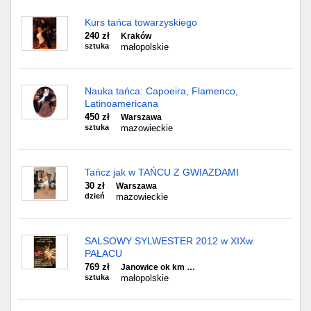
Kurs tańca towarzyskiego
240 zł
Kraków
sztuka
małopolskie
Nauka tańca: Capoeira, Flamenco,
Latinoamericana
450 zł
Warszawa
sztuka
mazowieckie
Tańcz jak w TAŃCU Z GWIAZDAMI
30 zł
Warszawa
dzień
mazowieckie
SALSOWY SYLWESTER 2012 w XIXw.
PAŁACU
769 zł
Janowice ok km …
sztuka
małopolskie