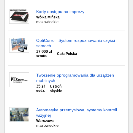
Karty dostępu na imprezy
Wólka Mińska
mazowieckie
OptiCorre - System rozpoznawania części
samoch.
37 000 zł
Cała Polska
sztuka
Tworzenie oprogramowania dla urządzeń
mobilnych
35 zł
Ustroń
godz.
śląskie
Automatyka przemysłowa, systemy kontroli
wizyjnej
Warszawa
mazowieckie