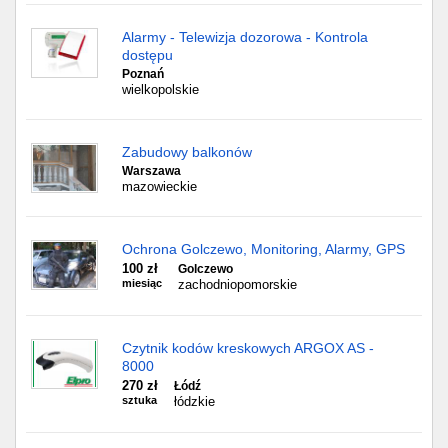
Alarmy - Telewizja dozorowa - Kontrola
dostępu
Poznań
wielkopolskie
Zabudowy balkonów
Warszawa
mazowieckie
Ochrona Golczewo, Monitoring, Alarmy, GPS
100 zł
Golczewo
miesiąc
zachodniopomorskie
Czytnik kodów kreskowych ARGOX AS -
8000
270 zł
Łódź
sztuka
łódzkie