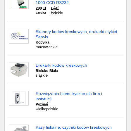
1000 CCD RS232
290 zł
Łódź
sztuka
łódzkie
Skanery kodów kreskowych, drukarki etykiet
Serwis
Kobyłka
mazowieckie
Drukarki kodów kreskowych
Bielsko-Biała
śląskie
Rozwiązania biometryczne dla firm i
instytucji
Poznań
wielkopolskie
Kasy fiskalne, czytniki kodów kreskowych