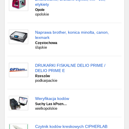
etykiety
Opole
opolskie
Naprawa brother, konica minolta, canon,
lexmark
Częstochowa
śląskie
DRUKARKI FISKALNE DELIO PRIME /
DELIO PRIME E
Rzeszów
podkarpackie
Weryfikacja kodów
Suchy Las kPozn…
wielkopolskie
Czytnik kodów kreskowych CIPHERLAB