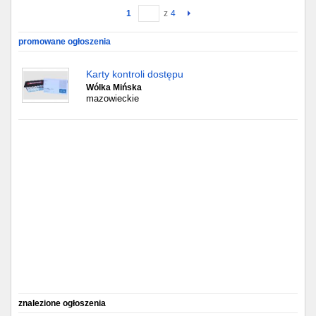
1
z
4
Gdańsk
promowane ogłoszenia
Chorzów
Karty kontroli dostępu
Wólka Mińska
Lublin
mazowieckie
Bydgoszcz
Rzeszów
Gdynia
Gliwice
Białystok
Kielce
znalezione ogłoszenia