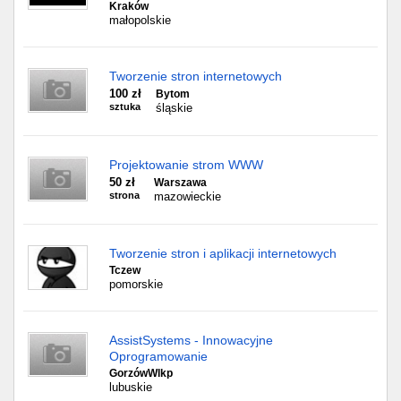
Kraków
małopolskie
Tworzenie stron internetowych
100 zł
Bytom
sztuka
śląskie
Projektowanie strom WWW
50 zł
Warszawa
strona
mazowieckie
Tworzenie stron i aplikacji internetowych
Tczew
pomorskie
AssistSystems - Innowacyjne
Oprogramowanie
GorzówWlkp
lubuskie