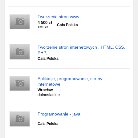
Tworzenie stron www
4 500 zł
Cała Polska
sztuka
Tworzenie stron internetowych , HTML, CSS,
PHP,
Cała Polska
Aplikacje, programowanie, strony
internetowe
Wrocław
dolnośląskie
Programowanie - java
Cała Polska