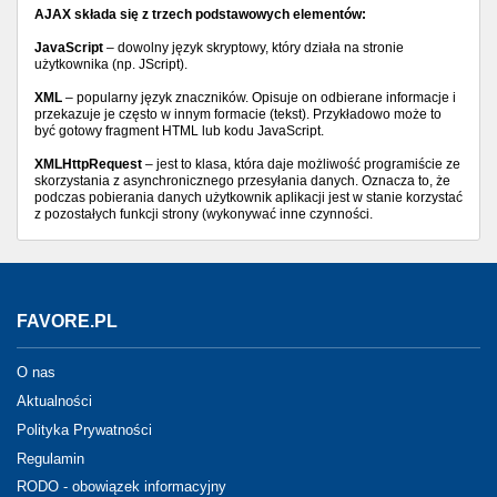
AJAX składa się z trzech podstawowych elementów:
JavaScript
– dowolny język skryptowy, który działa na stronie
użytkownika (np. JScript).
XML
– popularny język znaczników. Opisuje on odbierane informacje i
przekazuje je często w innym formacie (tekst). Przykładowo może to
być gotowy fragment HTML lub kodu JavaScript.
XMLHttpRequest
– jest to klasa, która daje możliwość programiście ze
skorzystania z asynchronicznego przesyłania danych. Oznacza to, że
podczas pobierania danych użytkownik aplikacji jest w stanie korzystać
z pozostałych funkcji strony (wykonywać inne czynności.
FAVORE.PL
O nas
Aktualności
Polityka Prywatności
Regulamin
RODO - obowiązek informacyjny