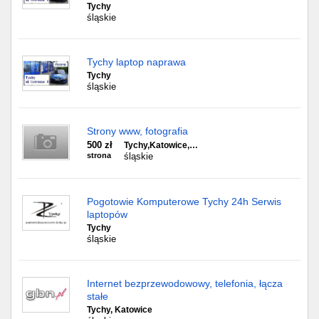
Tychy
śląskie
Tychy laptop naprawa
Tychy
śląskie
Strony www, fotografia
500 zł
Tychy,Katowice,…
strona
śląskie
Pogotowie Komputerowe Tychy 24h Serwis
laptopów
Tychy
śląskie
Internet bezprzewodowowy, telefonia, łącza
stałe
Tychy, Katowice