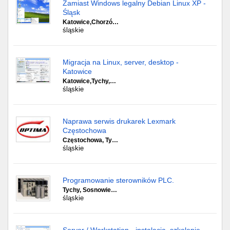
Zamiast Windows legalny Debian Linux XP -
Śląsk
Katowice,Chorzó…
śląskie
Migracja na Linux, server, desktop -
Katowice
Katowice,Tychy,…
śląskie
Naprawa serwis drukarek Lexmark
Częstochowa
Częstochowa, Ty…
śląskie
Programowanie sterowników PLC.
Tychy, Sosnowie…
śląskie