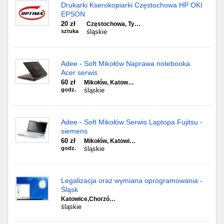
Drukarki Kserokopiarki Częstochowa HP OKI
EPSON
20 zł
Częstochowa, Ty…
sztuka
śląskie
Adee - Soft Mikołów Naprawa notebooka
Acer serwis
60 zł
Mikołów, Katow…
godz.
śląskie
Adee - Soft Mikołów Serwis Laptopa Fujitsu -
siemens
60 zł
Mikołów, Katowi…
godz.
śląskie
Legalizacja oraz wymiana oprogramowania -
Śląsk
Katowice,Chorzó…
śląskie