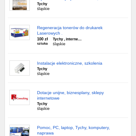
Tychy
śląskie
Regeneracja tonerów do drukarek
Laserowych .
100 zł
Tychy , interne…
sztuka
śląskie
Instalacje elektroniczne, szkolenia
Tychy
śląskie
Dotacje unijne, biznesplany, sklepy
internetowe
Tychy
śląskie
Pomoc, PC, laptop, Tychy, komputery,
naprawa