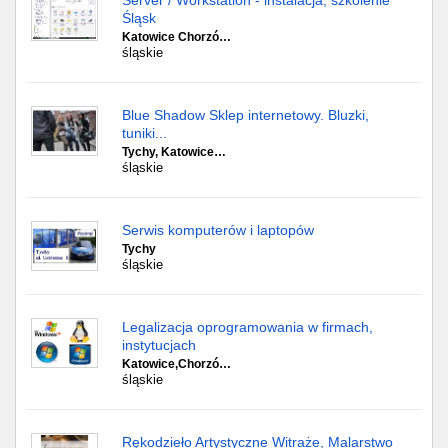
Server / Workstation - instalacja, szkolenie
Śląsk
Katowice Chorzó…
śląskie
Blue Shadow Sklep internetowy. Bluzki,
tuniki...
Tychy, Katowice…
śląskie
Serwis komputerów i laptopów
Tychy
śląskie
Legalizacja oprogramowania w firmach,
instytucjach
Katowice,Chorzó…
śląskie
Rękodzieło Artystyczne Witraże, Malarstwo