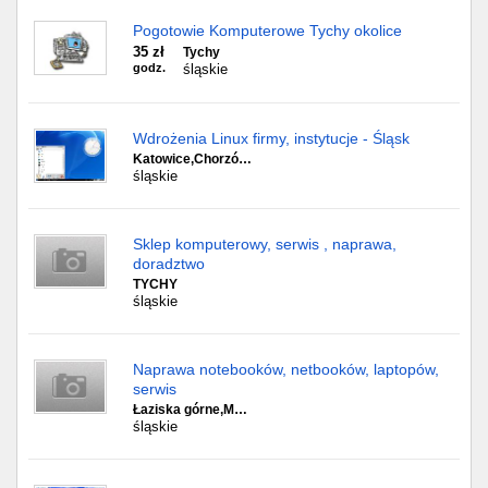
Pogotowie Komputerowe Tychy okolice
35 zł
Tychy
godz.
śląskie
Wdrożenia Linux firmy, instytucje - Śląsk
Katowice,Chorzó…
śląskie
Sklep komputerowy, serwis , naprawa,
doradztwo
TYCHY
śląskie
Naprawa notebooków, netbooków, laptopów,
serwis
Łaziska górne,M…
śląskie