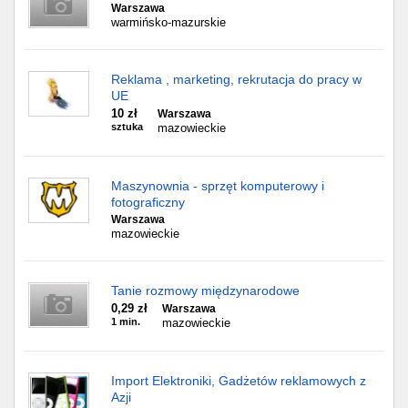
Warszawa
warmińsko-mazurskie
Reklama , marketing, rekrutacja do pracy w
UE
10 zł
Warszawa
sztuka
mazowieckie
Maszynownia - sprzęt komputerowy i
fotograficzny
Warszawa
mazowieckie
Tanie rozmowy międzynarodowe
0,29 zł
Warszawa
1 min.
mazowieckie
Import Elektroniki, Gadżetów reklamowych z
Azji