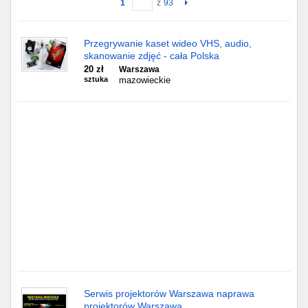
1
z
93
Gdańsk
Przegrywanie kaset wideo VHS, audio,
skanowanie zdjęć - cała Polska
Chorzów
20 zł
Warszawa
sztuka
mazowieckie
Lublin
Bydgoszcz
Rzeszów
Gdynia
Gliwice
Białystok
Kielce
Serwis projektorów Warszawa naprawa
projektorów Warszawa