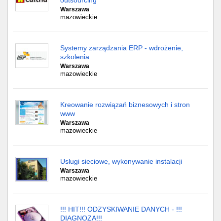
outsourcing
Warszawa
mazowieckie
Systemy zarządzania ERP - wdrożenie,
szkolenia
Warszawa
mazowieckie
Kreowanie rozwiązań biznesowych i stron
www
Warszawa
mazowieckie
Uslugi sieciowe, wykonywanie instalacji
Warszawa
mazowieckie
!!! HIT!!! ODZYSKIWANIE DANYCH - !!!
DIAGNOZA!!!