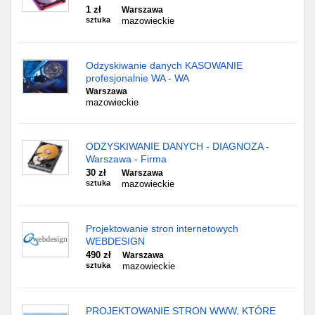
1 zł
Warszawa
sztuka
mazowieckie
Odzyskiwanie danych KASOWANIE
profesjonalnie WA - WA
Warszawa
mazowieckie
ODZYSKIWANIE DANYCH - DIAGNOZA -
Warszawa - Firma
30 zł
Warszawa
sztuka
mazowieckie
Projektowanie stron internetowych
WEBDESIGN
490 zł
Warszawa
sztuka
mazowieckie
PROJEKTOWANIE STRON WWW, KTÓRE