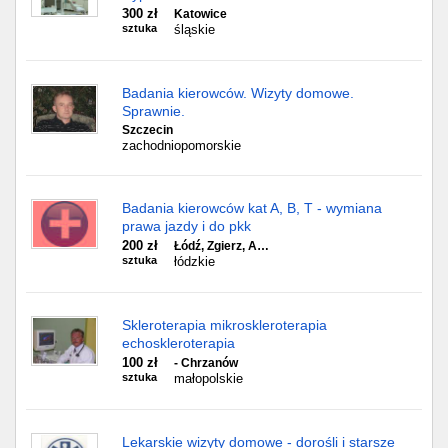
300 zł
Katowice
sztuka
śląskie
Badania kierowców. Wizyty domowe.
Sprawnie.
Szczecin
zachodniopomorskie
Badania kierowców kat A, B, T - wymiana
prawa jazdy i do pkk
200 zł
Łódź, Zgierz, A…
sztuka
łódzkie
Skleroterapia mikroskleroterapia
echoskleroterapia
100 zł
- Chrzanów
sztuka
małopolskie
Lekarskie wizyty domowe - dorośli i starsze