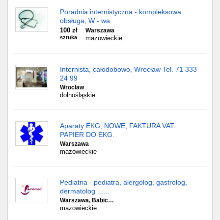
Poradnia internistyczna - kompleksowa
obsługa, W - wa
100 zł
Warszawa
sztuka
mazowieckie
Internista, całodobowo, Wrocław Tel. 71 333
24 99
Wrocław
dolnośląskie
Aparaty EKG, NOWE, FAKTURA VAT.
PAPIER DO EKG.
Warszawa
mazowieckie
Pediatria - pediatra, alergolog, gastrolog,
dermatolog ......
Warszawa, Babic…
mazowieckie