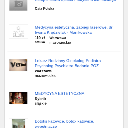
Cała Polska
Medycyna estetyczna, zabiegi laserowe, dr
Iwona Krędzielak - Manikowska
110 zł
Warszawa
sztuka
mazowieckie
Lekarz Rodzinny Ginekolog Pediatra
Psycholog Psychiatra Badania POZ
Warszawa
mazowieckie
MEDYCYNA ESTETYCZNA
Rybnik
śląskie
Botoks katowice, botox katowice,
wypełniacze