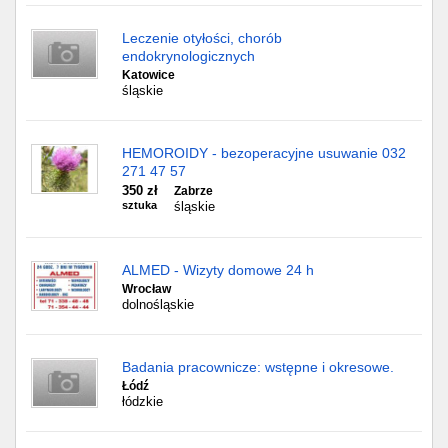
Leczenie otyłości, chorób
endokrynologicznych
Katowice
śląskie
HEMOROIDY - bezoperacyjne usuwanie 032
271 47 57
350 zł
Zabrze
sztuka
śląskie
ALMED - Wizyty domowe 24 h
Wrocław
dolnośląskie
Badania pracownicze: wstępne i okresowe.
Łódź
łódzkie