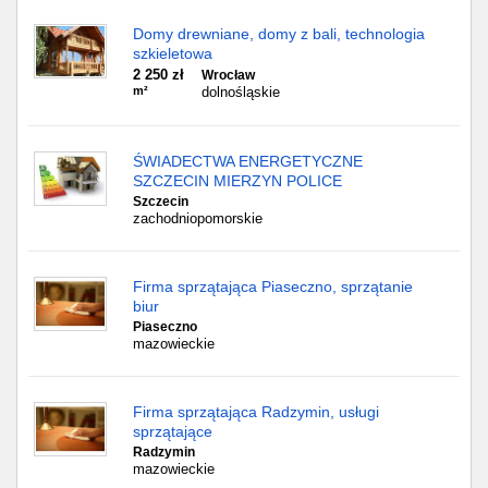
Domy drewniane, domy z bali, technologia
szkieletowa
2 250 zł
Wrocław
m²
dolnośląskie
ŚWIADECTWA ENERGETYCZNE
SZCZECIN MIERZYN POLICE
Szczecin
zachodniopomorskie
Firma sprzątająca Piaseczno, sprzątanie
biur
Piaseczno
mazowieckie
Firma sprzątająca Radzymin, usługi
sprzątające
Radzymin
mazowieckie