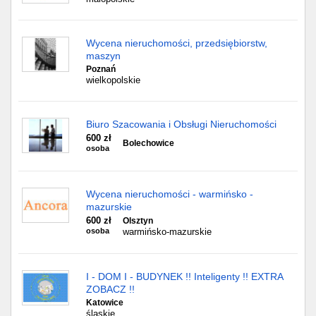
Wycena nieruchomości, przedsiębiorstw,
maszyn
Poznań
wielkopolskie
Biuro Szacowania i Obsługi Nieruchomości
600 zł
Bolechowice
osoba
Wycena nieruchomości - warmińsko -
mazurskie
600 zł
Olsztyn
osoba
warmińsko-mazurskie
I - DOM I - BUDYNEK !! Inteligenty !! EXTRA
ZOBACZ !!
Katowice
śląskie