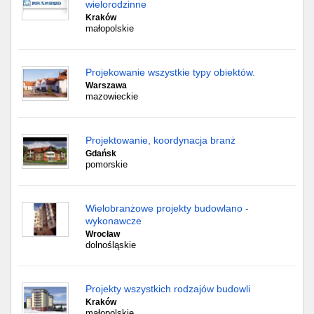
wielorodzinne
Kraków
małopolskie
Projekowanie wszystkie typy obiektów.
Warszawa
mazowieckie
Projektowanie, koordynacja branż
Gdańsk
pomorskie
Wielobranżowe projekty budowlano -
wykonawcze
Wrocław
dolnośląskie
Projekty wszystkich rodzajów budowli
Kraków
małopolskie