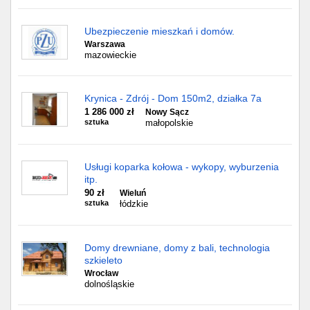
Ubezpieczenie mieszkań i domów.
Warszawa
mazowieckie
Krynica - Zdrój - Dom 150m2, działka 7a
1 286 000 zł
Nowy Sącz
sztuka
małopolskie
Usługi koparka kołowa - wykopy, wyburzenia
itp.
90 zł
Wieluń
sztuka
łódzkie
Domy drewniane, domy z bali, technologia
szkieleto
Wrocław
dolnośląskie