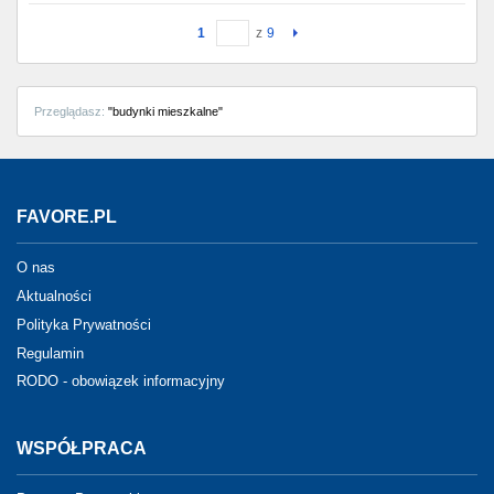
1
z
9
Przeglądasz:
"budynki mieszkalne"
FAVORE.PL
O nas
Aktualności
Polityka Prywatności
Regulamin
RODO - obowiązek informacyjny
WSPÓŁPRACA