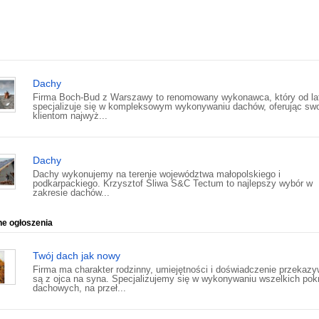
Dachy
Firma Boch-Bud z Warszawy to renomowany wykonawca, który od la
specjalizuje się w kompleksowym wykonywaniu dachów, oferując sw
klientom najwyż...
Dachy
Dachy wykonujemy na terenie województwa małopolskiego i
podkarpackiego. Krzysztof Śliwa S&C Tectum to najlepszy wybór w
zakresie dachów...
ne ogłoszenia
Twój dach jak nowy
Firma ma charakter rodzinny, umiejętności i doświadczenie przekaz
są z ojca na syna. Specjalizujemy się w wykonywaniu wszelkich pok
dachowych, na przeł...