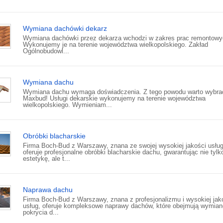
Wymiana dachówki dekarz
Wymiana dachówki przez dekarza wchodzi w zakres prac remontowy
Wykonujemy je na terenie województwa wielkopolskiego. Zakład
Ogólnobudowl...
Wymiana dachu
Wymiana dachu wymaga doświadczenia. Z tego powodu warto wybra
Maxbud! Usługi dekarskie wykonujemy na terenie województwa
wielkopolskiego. Wymieniam...
Obróbki blacharskie
Firma Boch-Bud z Warszawy, znana ze swojej wysokiej jakości usług
oferuje profesjonalne obróbki blacharskie dachu, gwarantując nie tylk
estetykę, ale t...
Naprawa dachu
Firma Boch-Bud z Warszawy, znana z profesjonalizmu i wysokiej jak
usług, oferuje kompleksowe naprawy dachów, które obejmują wymian
pokrycia d...