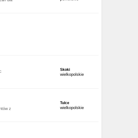
Skoki
c
wielkopolskie
Tulce
wielkopolskie
ntów z