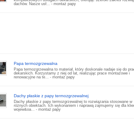
dachów. Nasze usł... - montaż papy
Papa termozgrzewalna
Papa termozgrzewalna to materiał, który doskonale nadaje się do pra
dekarskich. Korzystamy z niej od lat, realizując prace montażowe i
renowacyjne na te... - montaż papy
Dachy płaskie z papy termozgrzewalnej
Dachy płaskie z papy termozgrzewalnej to rozwiązania stosowane w
różnych obiektach. Ich wykonaniem i naprawą zajmujemy się dla klie
wojew&oa... - montaż papy