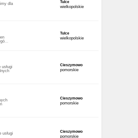
Tulce
imy dla
wielkopolskie
Tulce
ien
wielkopolskie
gó...
Cieszymowo
 usługi
pomorskie
lnych
Cieszymowo
wych
pomorskie
en
Cieszymowo
 usługi
pomorskie