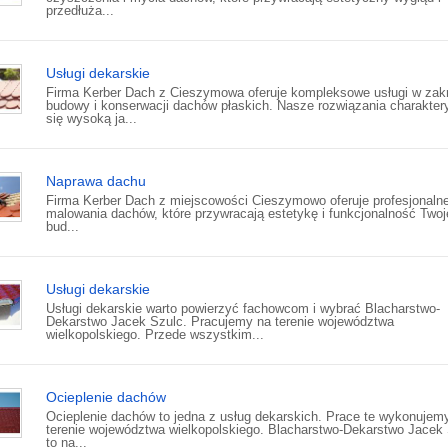
przedłuża...
Usługi dekarskie
Firma Kerber Dach z Cieszymowa oferuje kompleksowe usługi w zak
budowy i konserwacji dachów płaskich. Nasze rozwiązania charakter
się wysoką ja...
Naprawa dachu
Firma Kerber Dach z miejscowości Cieszymowo oferuje profesjonalne
malowania dachów, które przywracają estetykę i funkcjonalność Two
bud...
Usługi dekarskie
Usługi dekarskie warto powierzyć fachowcom i wybrać Blacharstwo-
Dekarstwo Jacek Szulc. Pracujemy na terenie województwa
wielkopolskiego. Przede wszystkim...
Ocieplenie dachów
Ocieplenie dachów to jedna z usług dekarskich. Prace te wykonujem
terenie województwa wielkopolskiego. Blacharstwo-Dekarstwo Jacek
to na...