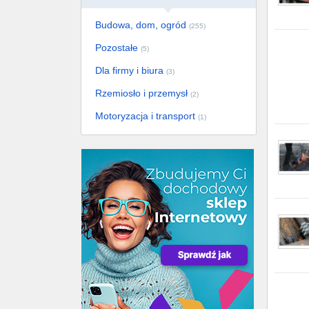
Budowa, dom, ogród
(255)
Pozostałe
(5)
Dla firmy i biura
(3)
Rzemiosło i przemysł
(2)
Motoryzacja i transport
(1)