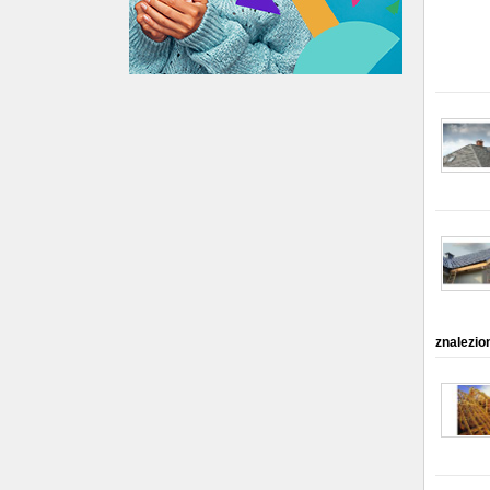
znalezio