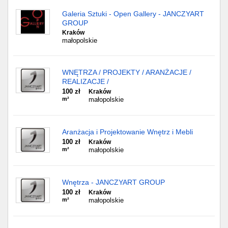
Galeria Sztuki - Open Gallery - JANCZYART
GROUP
Kraków
małopolskie
WNĘTRZA / PROJEKTY / ARANŻACJE /
REALIZACJE /
100 zł
Kraków
m²
małopolskie
Aranżacja i Projektowanie Wnętrz i Mebli
100 zł
Kraków
m²
małopolskie
Wnętrza - JANCZYART GROUP
100 zł
Kraków
m²
małopolskie