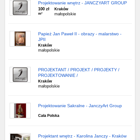
Projektowanie wnętrz - JANCZYART GROUP
100 zł
Kraków
m²
małopolskie
Papież Jan Paweł II - obrazy - malarstwo -
JPII
Kraków
małopolskie
PROJEKTANT / PROJEKT / PROJEKTY /
PROJEKTOWANIE /
Kraków
małopolskie
Projektowanie Sakralne - JanczyArt Group
Cała Polska
Projektant wnętrz - Karolina Janczy - Kraków