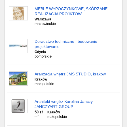
MEBLE WYPOCZYNKOWE, SKÓRZANE,
REALIZACJA PROJKTOW
Warszawa
mazowieckie
Doradztwo techniczne , budowanie ,
projektowanie
Gdynia
pomorskie
Aranżacja wnętrz JMS STUDIO, kraków
Kraków
małopolskie
Architekt wnętrz Karolina Janczy
JANCZYART GROUP
50 zł
Kraków
m²
małopolskie