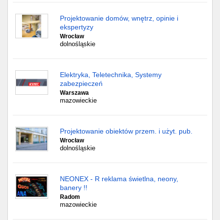
Projektowanie domów, wnętrz, opinie i
ekspertyzy
Wrocław
dolnośląskie
Elektryka, Teletechnika, Systemy
zabezpieczeń
Warszawa
mazowieckie
Projektowanie obiektów przem. i użyt. pub.
Wrocław
dolnośląskie
NEONEX - R reklama świetlna, neony,
banery !!
Radom
mazowieckie