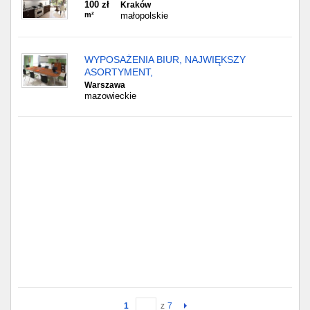
100 zł
Kraków
m²
małopolskie
WYPOSAŻENIA BIUR, NAJWIĘKSZY
ASORTYMENT,
Warszawa
mazowieckie
1
z
7