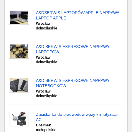
A&DSERWIS LAPTOPÓW APPLE NAPRAWA
LAPTOP APPLE
Wrocław
dolnośląskie
A&D SERWIS EXPRESOWE NAPRAWY
LAPTOPÓW
Wrocław
dolnośląskie
A&D SERWIS EXPRESOWE NAPRAWY
NOTEBOOKÓW
Wrocław
dolnośląskie
Zaciskarka do przewodów węży klimatyzacji
AC
Chełmek
małopolskie