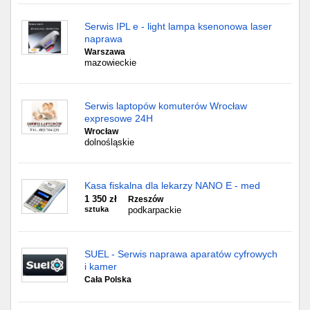
Serwis IPL e - light lampa ksenonowa laser
naprawa
Warszawa
mazowieckie
Serwis laptopów komuterów Wrocław
expresowe 24H
Wrocław
dolnośląskie
Kasa fiskalna dla lekarzy NANO E - med
1 350 zł
Rzeszów
sztuka
podkarpackie
SUEL - Serwis naprawa aparatów cyfrowych
i kamer
Cała Polska