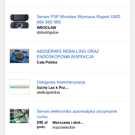
Serwis PSP Wrocław Wymiana Klapek UMD
666 980 980
WROCŁAW
dolnośląskie
A&DSERWIS REBALLING ORAZ
ENDOSKOPOWA INSPEKCJA
Cała Polska
Usługowa Inwentaryzacja
Suchy Las k Poz…
wielkopolskie
Serwis elektronika automatyka utrzymanie
ruchu
240 zł
Warszawa i okol…
godz.
mazowieckie