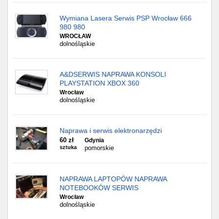
Wymiana Lasera Serwis PSP Wrocław 666
980 980
WROCŁAW
dolnośląskie
A&DSERWIS NAPRAWA KONSOLI
PLAYSTATION XBOX 360
Wrocław
dolnośląskie
Naprawa i serwis elektronarzędzi
60 zł
Gdynia
sztuka
pomorskie
NAPRAWA LAPTOPÓW NAPRAWA
NOTEBOOKÓW SERWIS
Wrocław
dolnośląskie