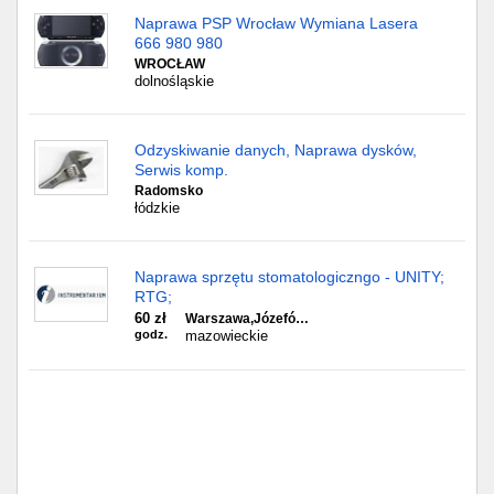
Naprawa PSP Wrocław Wymiana Lasera
666 980 980
WROCŁAW
dolnośląskie
Odzyskiwanie danych, Naprawa dysków,
Serwis komp.
Radomsko
łódzkie
Naprawa sprzętu stomatologiczngo - UNITY;
RTG;
60 zł
Warszawa,Józefó…
godz.
mazowieckie